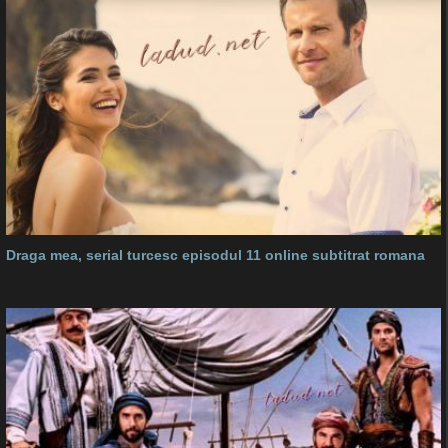
Draga mea, serial turcesc episodul 11 online subtitrat romana