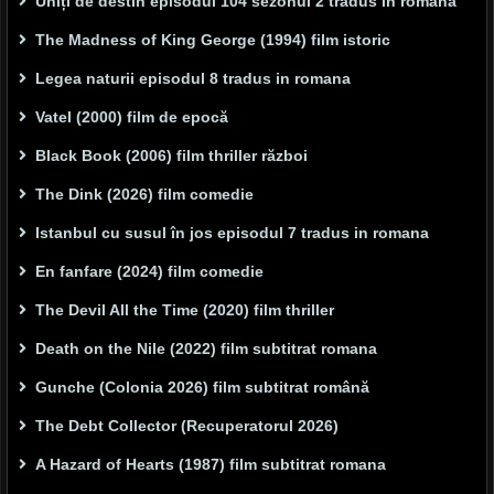
Uniți de destin episodul 104 sezonul 2 tradus in română
The Madness of King George (1994) film istoric
Legea naturii episodul 8 tradus in romana
Vatel (2000) film de epocă
Black Book (2006) film thriller război
The Dink (2026) film comedie
Istanbul cu susul în jos episodul 7 tradus in romana
En fanfare (2024) film comedie
The Devil All the Time (2020) film thriller
Death on the Nile (2022) film subtitrat romana
Gunche (Colonia 2026) film subtitrat română
The Debt Collector (Recuperatorul 2026)
A Hazard of Hearts (1987) film subtitrat romana