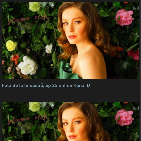
Fata de la fereastră, ep 25 online Kanal D