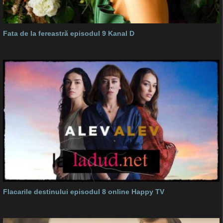
Fata de la fereastră episodul 9 Kanal D
Flacarile destinului episodul 8 online Happy TV