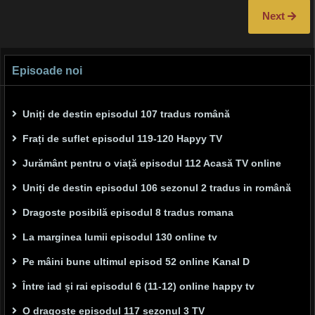
Next
Episoade noi
Uniți de destin episodul 107 tradus română
Frați de suflet episodul 119-120 Hapyy TV
Jurământ pentru o viață episodul 112 Acasă TV online
Uniți de destin episodul 106 sezonul 2 tradus in română
Dragoste posibilă episodul 8 tradus romana
La marginea lumii episodul 130 online tv
Pe mâini bune ultimul episod 52 online Kanal D
Între iad și rai episodul 6 (11-12) online happy tv
O dragoste episodul 117 sezonul 3 TV