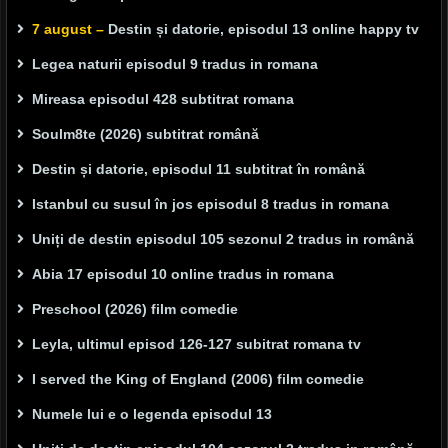
7 august –
Destin și datorie, episodul 13 online happy tv
Legea naturii episodul 9 tradus in romana
Mireasa episodul 428 subtitrat romana
Soulm8te (2026) subtitrat română
Destin și datorie, episodul 11 subtitrat în română
Istanbul cu susul în jos episodul 8 tradus in romana
Uniți de destin episodul 105 sezonul 2 tradus in română
Abia 17 episodul 10 online tradus in romana
Preschool (2026) film comedie
Leyla, ultimul episod 126-127 subitrat romana tv
I served the King of England (2006) film comedie
Numele lui e o legenda episodul 13