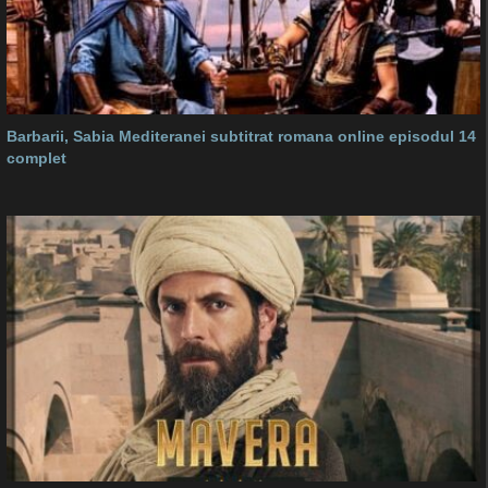
Barbarii, Sabia Mediteranei subtitrat romana online episodul 14
complet