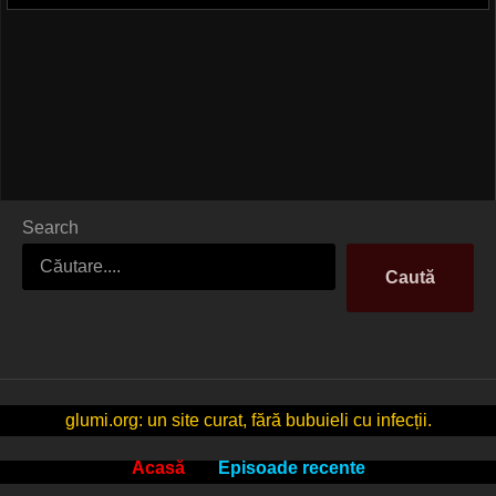
Search
Caută
glumi.org: un site curat, fără bubuieli cu infecții.
Acasă
Episoade recente