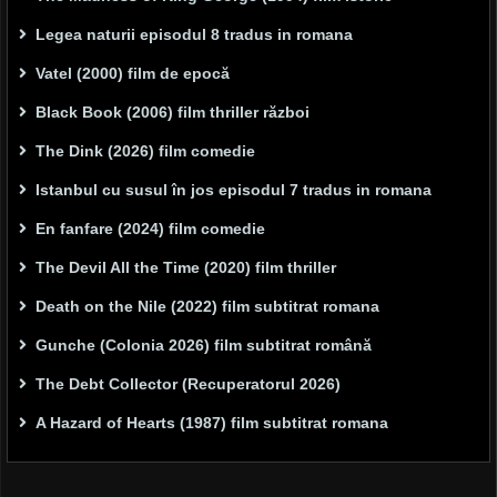
Legea naturii episodul 8 tradus in romana
Vatel (2000) film de epocă
Black Book (2006) film thriller război
The Dink (2026) film comedie
Istanbul cu susul în jos episodul 7 tradus in romana
En fanfare (2024) film comedie
The Devil All the Time (2020) film thriller
Death on the Nile (2022) film subtitrat romana
Gunche (Colonia 2026) film subtitrat română
The Debt Collector (Recuperatorul 2026)
A Hazard of Hearts (1987) film subtitrat romana