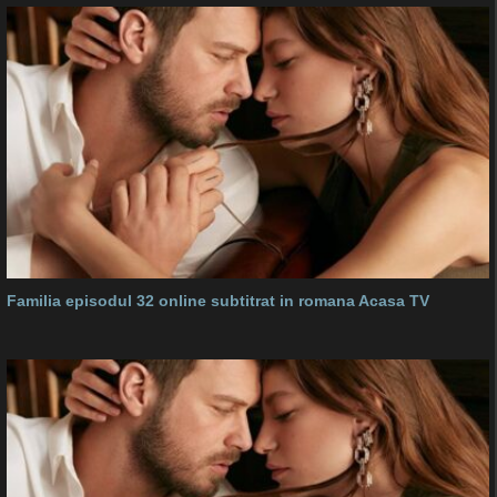
Familia episodul 32 online subtitrat in romana Acasa TV