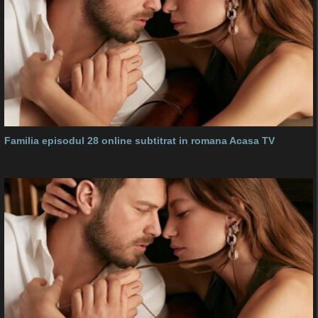
Familia episodul 28 online subtitrat in romana Acasa TV