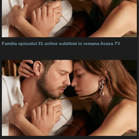
Familia episodul 31 online subtitrat in romana Acasa TV