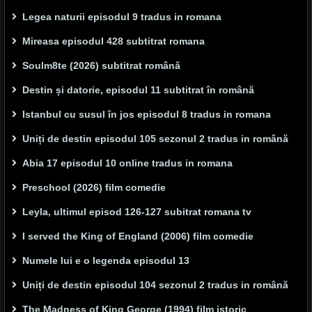
Legea naturii episodul 9 tradus in romana
Mireasa episodul 428 subtitrat romana
Soulm8te (2026) subtitrat română
Destin și datorie, episodul 11 subtitrat în română
Istanbul cu susul în jos episodul 8 tradus in romana
Uniți de destin episodul 105 sezonul 2 tradus in română
Abia 17 episodul 10 online tradus in romana
Preschool (2026) film comedie
Leyla, ultimul episod 126-127 subitrat romana tv
I served the King of England (2006) film comedie
Numele lui e o legenda episodul 13
Uniți de destin episodul 104 sezonul 2 tradus in română
The Madness of King George (1994) film istoric