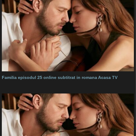
Familia episodul 25 online subtitrat in romana Acasa TV