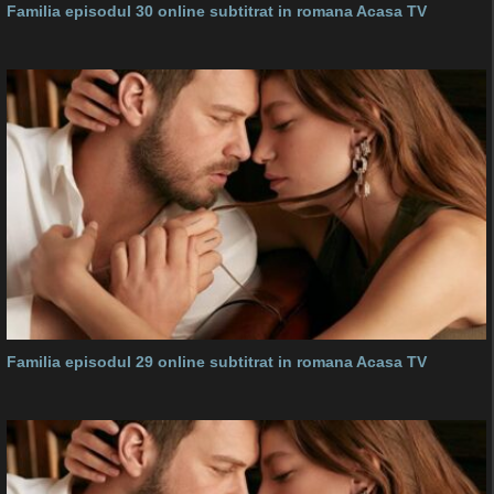
Familia episodul 30 online subtitrat in romana Acasa TV
Familia episodul 29 online subtitrat in romana Acasa TV