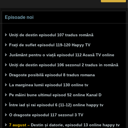
Episoade noi
Uniți de destin episodul 107 tradus română
Frați de suflet episodul 119-120 Hapyy TV
Jurământ pentru o viață episodul 112 Acasă TV online
Uniți de destin episodul 106 sezonul 2 tradus in română
Dragoste posibilă episodul 8 tradus romana
La marginea lumii episodul 130 online tv
Pe mâini bune ultimul episod 52 online Kanal D
Între iad și rai episodul 6 (11-12) online happy tv
O dragoste episodul 117 sezonul 3 TV
7 august –
Destin și datorie, episodul 13 online happy tv