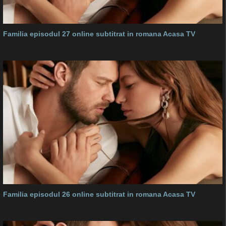
Familia episodul 27 online subtitrat in romana Acasa TV
Familia episodul 26 online subtitrat in romana Acasa TV