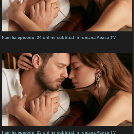
Familia episodul 24 online subtitrat in romana Acasa TV
Familia episodul 23 online subtitrat in romana Acasa TV