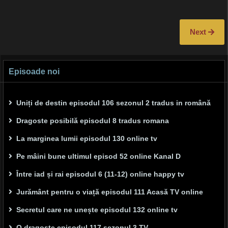
Next
Episoade noi
Uniți de destin episodul 106 sezonul 2 tradus in română
Dragoste posibilă episodul 8 tradus romana
La marginea lumii episodul 130 online tv
Pe mâini bune ultimul episod 52 online Kanal D
Între iad și rai episodul 6 (11-12) online happy tv
Jurământ pentru o viață episodul 111 Acasă TV online
Secretul care ne unește episodul 132 online tv
O dragoste episodul 117 sezonul 3 TV