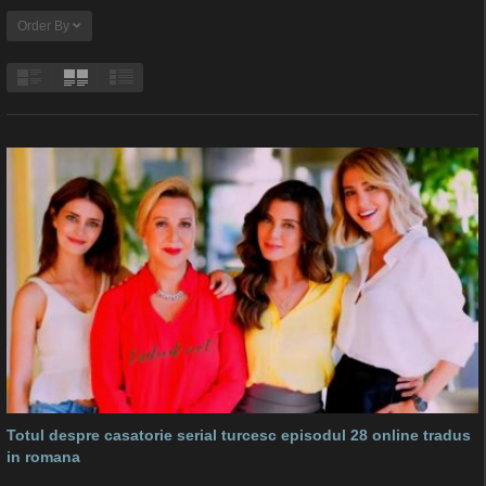
Order By
Totul despre casatorie serial turcesc episodul 28 online tradus
in romana