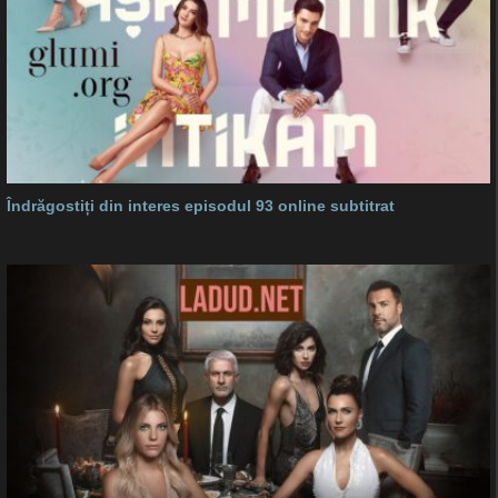
Îndrăgostiți din interes episodul 93 online subtitrat