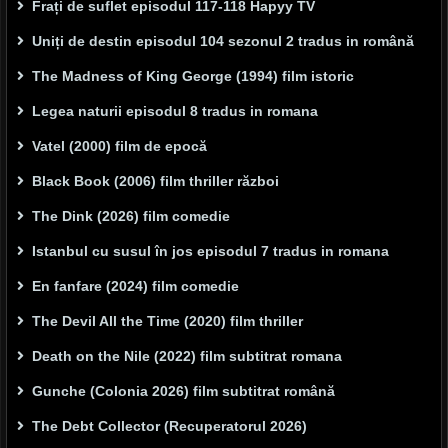
Frați de suflet episodul 117-118 Hapyy TV
Uniți de destin episodul 104 sezonul 2 tradus in română
The Madness of King George (1994) film istoric
Legea naturii episodul 8 tradus in romana
Vatel (2000) film de epocă
Black Book (2006) film thriller război
The Dink (2026) film comedie
Istanbul cu susul în jos episodul 7 tradus in romana
En fanfare (2024) film comedie
The Devil All the Time (2020) film thriller
Death on the Nile (2022) film subtitrat romana
Gunche (Colonia 2026) film subtitrat română
The Debt Collector (Recuperatorul 2026)