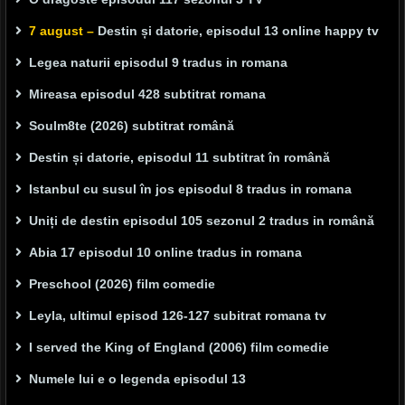
7 august –
Destin și datorie, episodul 13 online happy tv
Legea naturii episodul 9 tradus in romana
Mireasa episodul 428 subtitrat romana
Soulm8te (2026) subtitrat română
Destin și datorie, episodul 11 subtitrat în română
Istanbul cu susul în jos episodul 8 tradus in romana
Uniți de destin episodul 105 sezonul 2 tradus in română
Abia 17 episodul 10 online tradus in romana
Preschool (2026) film comedie
Leyla, ultimul episod 126-127 subitrat romana tv
I served the King of England (2006) film comedie
Numele lui e o legenda episodul 13