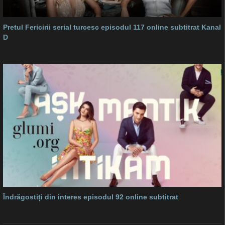
Pretul Fericirii serial turcesc episodul 117 online subtitrat Kanal
D
Îndrăgostiți din interes episodul 92 online subtitrat