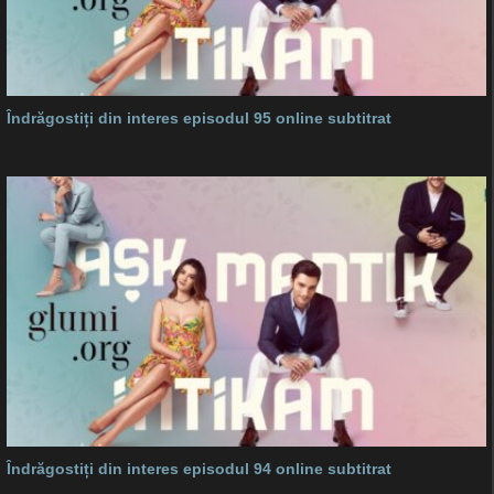
Îndrăgostiți din interes episodul 95 online subtitrat
Îndrăgostiți din interes episodul 94 online subtitrat