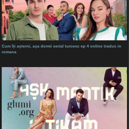
Cum îți așterni, așa dormi serial turcesc ep 4 online tradus in
romana