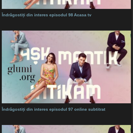
Îndrăgostiți din interes episodul 98 Acasa tv
Îndrăgostiți din interes episodul 97 online subtitrat