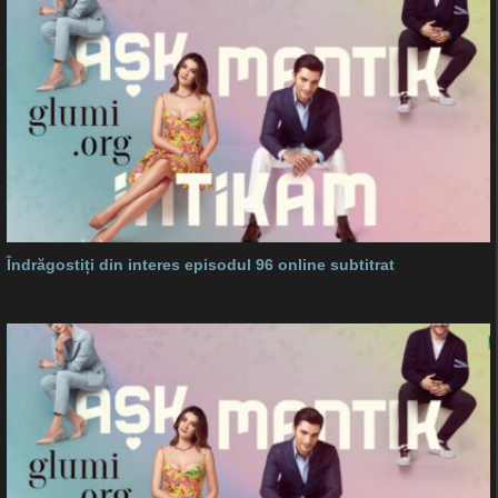
Îndrăgostiți din interes episodul 96 online subtitrat