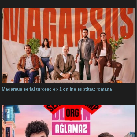
Magarsus serial turcesc ep 1 online subtitrat romana