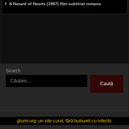
A Hazard of Hearts (1987) film subtitrat romana
Search
Caută
glumi.org: un site curat, fără bubuieli cu infecții.