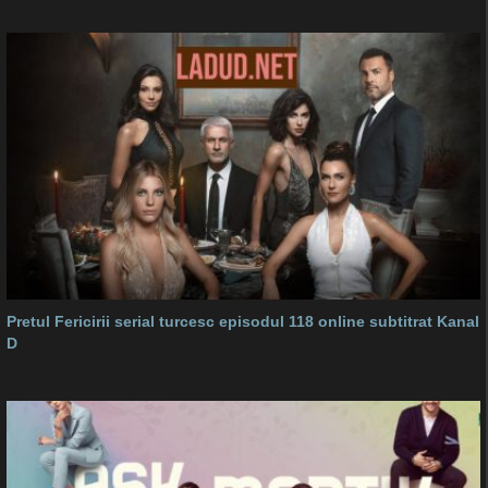
Pretul Fericirii serial turcesc episodul 118 online subtitrat Kanal
D