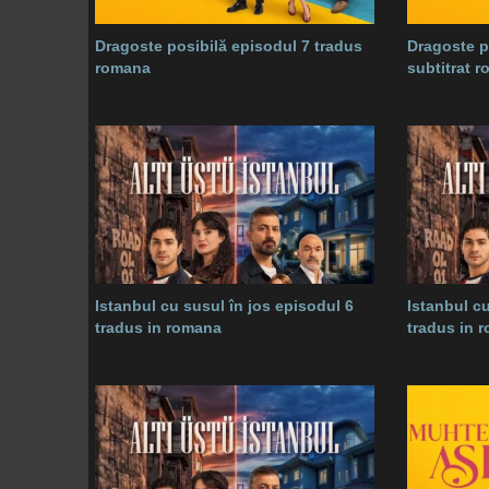
Dragoste posibilă episodul 7 tradus
Dragoste p
romana
subtitrat 
Istanbul cu susul în jos episodul 6
Istanbul cu
tradus in romana
tradus in 