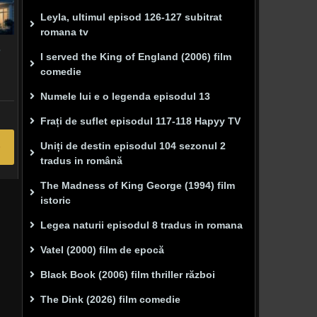
Leyla, ultimul episod 126-127 subitrat
romana tv
3
I served the King of England (2006) film
comedie
Numele lui e o legenda episodul 13
Frați de suflet episodul 117-118 Hapyy TV
Uniți de destin episodul 104 sezonul 2
tradus in română
The Madness of King George (1994) film
istoric
Legea naturii episodul 8 tradus in romana
Vatel (2000) film de epocă
Black Book (2006) film thriller război
The Dink (2026) film comedie