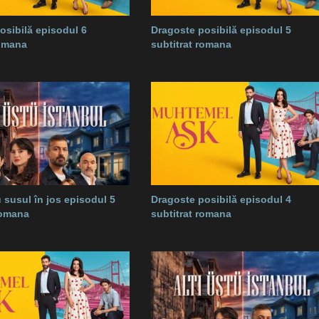
osibilă episodul 6
Dragoste posibilă episodul 5
romana
subtitrat romana
 susul în jos episodul 5
Dragoste posibilă episodul 4
romana
subtitrat romana