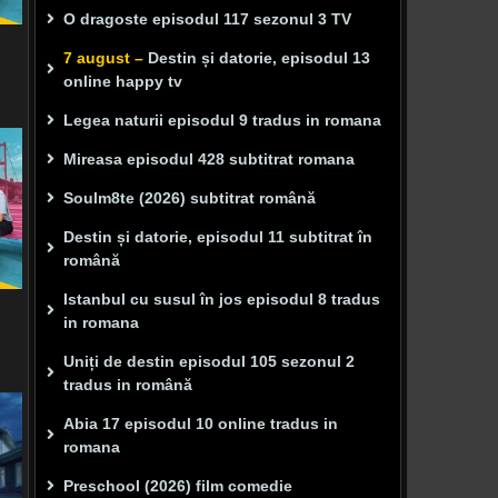
O dragoste episodul 117 sezonul 3 TV
7 august –
Destin și datorie, episodul 13
online happy tv
Legea naturii episodul 9 tradus in romana
Mireasa episodul 428 subtitrat romana
Soulm8te (2026) subtitrat română
Destin și datorie, episodul 11 subtitrat în
română
Istanbul cu susul în jos episodul 8 tradus
in romana
Uniți de destin episodul 105 sezonul 2
tradus in română
Abia 17 episodul 10 online tradus in
romana
Preschool (2026) film comedie