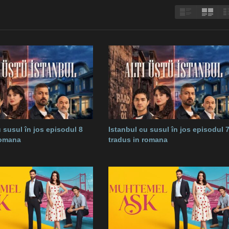
 susul în jos episodul 8
Istanbul cu susul în jos episodul 
romana
tradus in romana