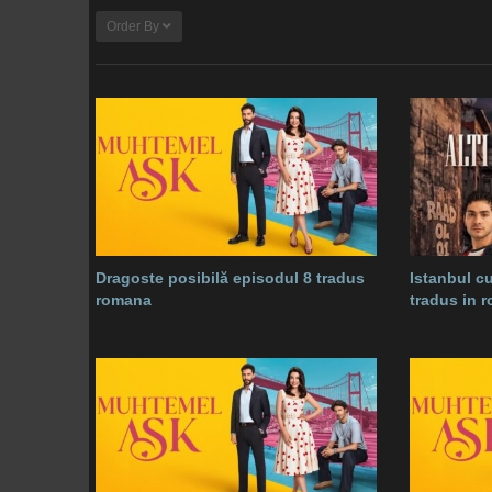
Order By
Dragoste posibilă episodul 8 tradus
Istanbul cu
romana
tradus in 