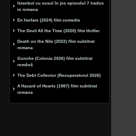
Istanbul cu susul în jos episodul 7 tradus
in romana
En fanfare (2024) film comedie
The Devil All the Time (2020) film thriller
Death on the Nile (2022) film subtitrat
romana
Gunche (Colonia 2026) film subtitrat
română
The Debt Collector (Recuperatorul 2026)
A Hazard of Hearts (1987) film subtitrat
romana