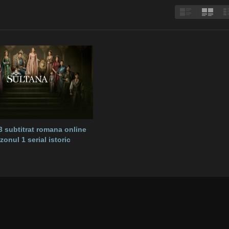
 subtitrat romana online
onul 1 serial istoric