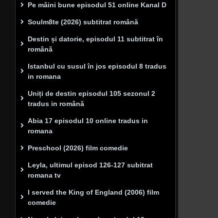
Pe mâini bune episodul 51 online Kanal D
Soulm8te (2026) subtitrat română
Destin și datorie, episodul 11 subtitrat în
română
Istanbul cu susul în jos episodul 8 tradus
in romana
Uniți de destin episodul 105 sezonul 2
tradus in română
Abia 17 episodul 10 online tradus in
romana
Preschool (2026) film comedie
Leyla, ultimul episod 126-127 subitrat
romana tv
I served the King of England (2006) film
comedie