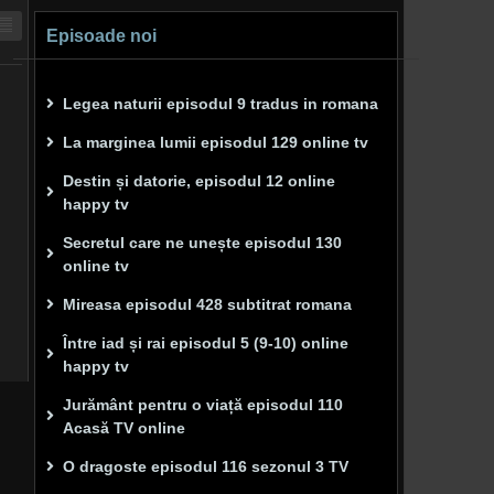
Episoade noi
Legea naturii episodul 9 tradus in romana
La marginea lumii episodul 129 online tv
Destin și datorie, episodul 12 online
happy tv
Secretul care ne unește episodul 130
online tv
Mireasa episodul 428 subtitrat romana
Între iad și rai episodul 5 (9-10) online
happy tv
Jurământ pentru o viață episodul 110
Acasă TV online
O dragoste episodul 116 sezonul 3 TV