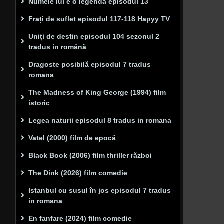
Numele lui e o legenda episodul 13
Frați de suflet episodul 117-118 Hapyy TV
Uniți de destin episodul 104 sezonul 2
tradus in română
Dragoste posibilă episodul 7 tradus
romana
The Madness of King George (1994) film
istoric
Legea naturii episodul 8 tradus in romana
Vatel (2000) film de epocă
Black Book (2006) film thriller război
The Dink (2026) film comedie
Istanbul cu susul în jos episodul 7 tradus
in romana
En fanfare (2024) film comedie