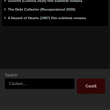
Gunche (Colonia 2026) film subtitrat română
The Debt Collector (Recuperatorul 2026)
A Hazard of Hearts (1987) film subtitrat romana
Search
Caută