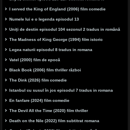
I served the King of England (2006) film comedie
Numele lui e o legenda episodul 13
Uniți de destin episodul 104 sezonul 2 tradus in română
The Madness of King George (1994) film istoric
Legea naturii episodul 8 tradus in romana
Vatel (2000) film de epocă
Black Book (2006) film thriller război
The Dink (2026) film comedie
Istanbul cu susul în jos episodul 7 tradus in romana
En fanfare (2024) film comedie
The Devil All the Time (2020) film thriller
Death on the Nile (2022) film subtitrat romana