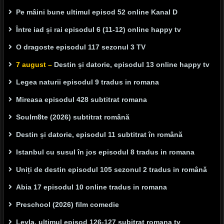
Pe mâini bune ultimul episod 52 online Kanal D
Între iad și rai episodul 6 (11-12) online happy tv
O dragoste episodul 117 sezonul 3 TV
7 august –
Destin și datorie, episodul 13 online happy tv
Legea naturii episodul 9 tradus in romana
Mireasa episodul 428 subtitrat romana
Soulm8te (2026) subtitrat română
Destin și datorie, episodul 11 subtitrat în română
Istanbul cu susul în jos episodul 8 tradus in romana
Uniți de destin episodul 105 sezonul 2 tradus in română
Abia 17 episodul 10 online tradus in romana
Preschool (2026) film comedie
Leyla, ultimul episod 126-127 subitrat romana tv