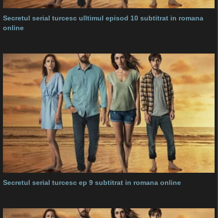
Secretul serial turcesc ulltimul episod 10 subtitrat in romana
online
Secretul serial turcesc ep 9 subtitrat in romana online