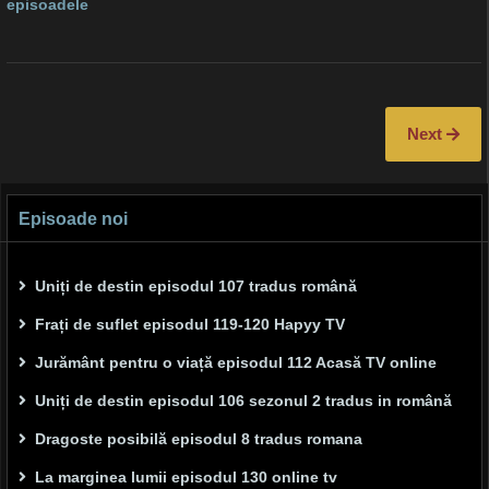
episoadele
Next
Episoade noi
Uniți de destin episodul 107 tradus română
Frați de suflet episodul 119-120 Hapyy TV
Jurământ pentru o viață episodul 112 Acasă TV online
Uniți de destin episodul 106 sezonul 2 tradus in română
Dragoste posibilă episodul 8 tradus romana
La marginea lumii episodul 130 online tv