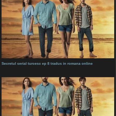
Secretul serial turcesc ep 8 tradus in romana online