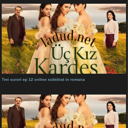
Trei surori ep 12 online subtitrat in romana