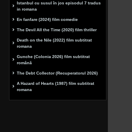
Istanbul cu susul în jos episodul 7 tradus
in romana
En fanfare (2024) film comedie
The Devil All the Time (2020) film thriller
Death on the Nile (2022) film subtitrat
romana
Gunche (Colonia 2026) film subtitrat
română
The Debt Collector (Recuperatorul 2026)
A Hazard of Hearts (1987) film subtitrat
romana