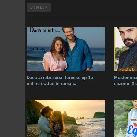
Order By
Daca ai iubi serial turcesc ep 15
Mostenirea
online tradus in romana
sezonul 2 o