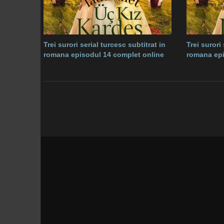
Trei surori serial turcesc subtitrat in
Trei surori
romana episodul 14 complet online
romana epi