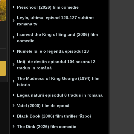
Preschool (2026) film comedie
Leyla, ultimul episod 126-127 subitrat
romana tv
I served the King of England (2006) film
comedie
Numele lui e o legenda episodul 13
Uniți de destin episodul 104 sezonul 2
tradus in română
The Madness of King George (1994) film
istoric
Legea naturii episodul 8 tradus in romana
Vatel (2000) film de epocă
Black Book (2006) film thriller război
The Dink (2026) film comedie