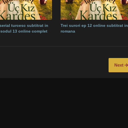
 serial turcesc subtitrat in
Trei surori ep 12 online subtitrat in
sodul 13 online complet
romana
Next