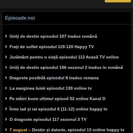
Episoade noi
Uniți de destin episodul 107 tradus română
Frați de suflet episodul 119-120 Hapyy TV
Jurământ pentru o viață episodul 112 Acasă TV online
Uniți de destin episodul 106 sezonul 2 tradus in română
Dragoste posibilă episodul 8 tradus romana
La marginea lumii episodul 130 online tv
Pe mâini bune ultimul episod 52 online Kanal D
Între iad și rai episodul 6 (11-12) online happy tv
O dragoste episodul 117 sezonul 3 TV
7 august –
Destin și datorie, episodul 13 online happy tv