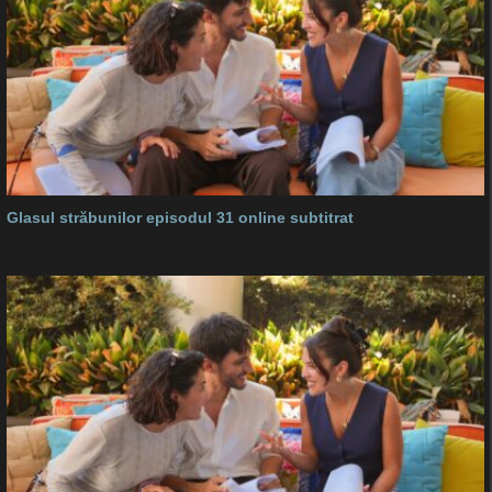
Glasul străbunilor episodul 31 online subtitrat