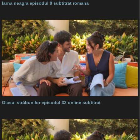
Iarna neagra episodul 8 subtitrat romana
Glasul străbunilor episodul 32 online subtitrat