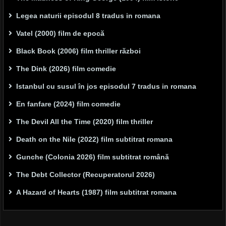
Legea naturii episodul 8 tradus in romana
Vatel (2000) film de epocă
Black Book (2006) film thriller război
The Dink (2026) film comedie
Istanbul cu susul în jos episodul 7 tradus in romana
En fanfare (2024) film comedie
The Devil All the Time (2020) film thriller
Death on the Nile (2022) film subtitrat romana
Gunche (Colonia 2026) film subtitrat română
The Debt Collector (Recuperatorul 2026)
A Hazard of Hearts (1987) film subtitrat romana