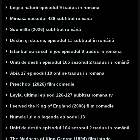
Legea naturii episodul 9 tradus in romana
Mireasa episodul 428 subtitrat romana
Soulm8te (2026) subtitrat română
Destin și datorie, episodul 11 subtitrat în română
Istanbul cu susul în jos episodul 8 tradus in romana
Uniți de destin episodul 105 sezonul 2 tradus in română
Abia 17 episodul 10 online tradus in romana
Preschool (2026) film comedie
Leyla, ultimul episod 126-127 subitrat romana tv
I served the King of England (2006) film comedie
Numele lui e o legenda episodul 13
Uniți de destin episodul 104 sezonul 2 tradus in română
The Madness of King George (1994) film istoric