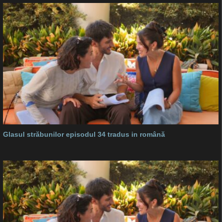
Glasul străbunilor episodul 34 tradus in română