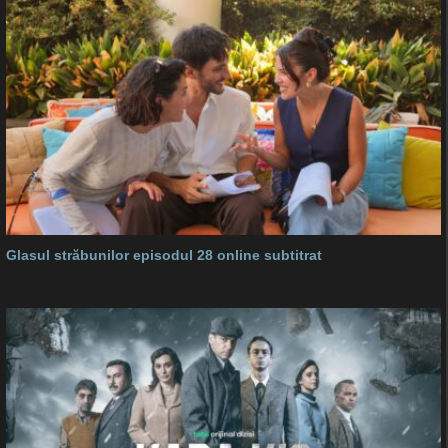
Glasul străbunilor episodul 28 online subtitrat