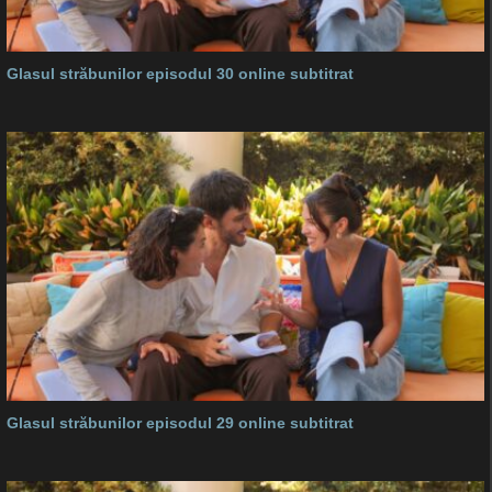
Glasul străbunilor episodul 30 online subtitrat
Glasul străbunilor episodul 29 online subtitrat