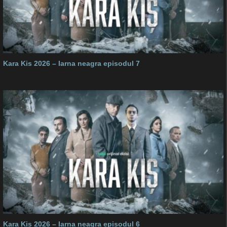
Kara Kis 2026 – Iarna neagra episodul 7
Kara Kis 2026 – Iarna neagra episodul 6