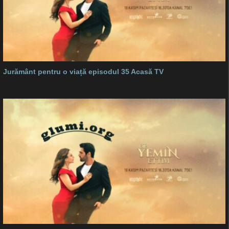
Jurământ pentru o viață episodul 35 Acasă TV