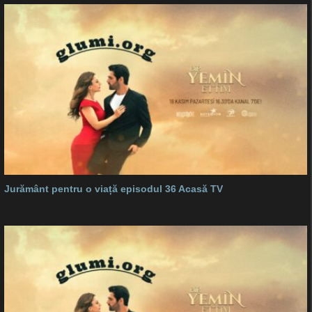
Jurământ pentru o viață episodul 36 Acasă TV