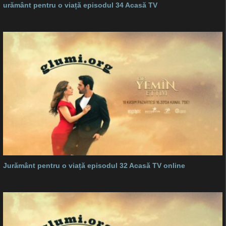
urământ pentru o viață episodul 34 Acasă TV
Jurământ pentru o viață episodul 32 Acasă TV online