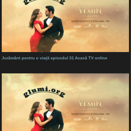
Jurământ pentru o viață episodul 31 Acasă TV online