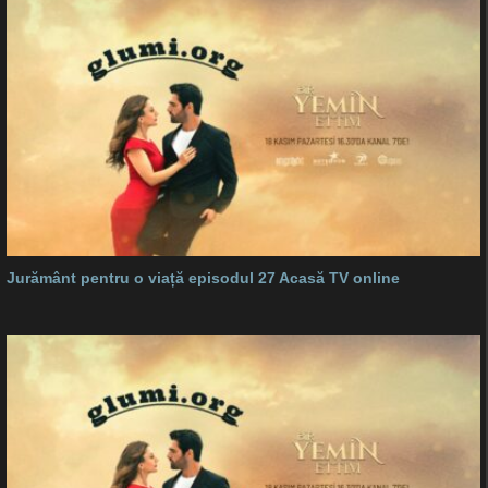
Jurământ pentru o viață episodul 27 Acasă TV online