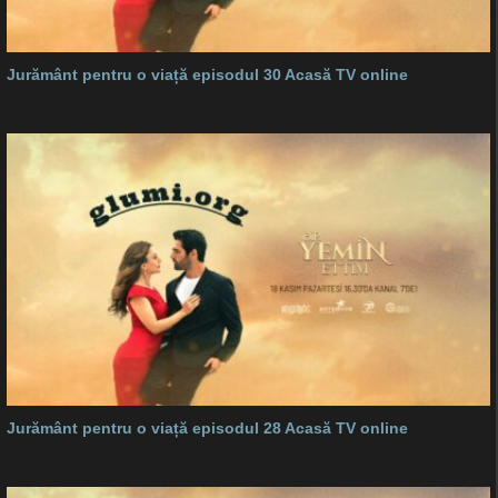
Jurământ pentru o viață episodul 30 Acasă TV online
Jurământ pentru o viață episodul 28 Acasă TV online