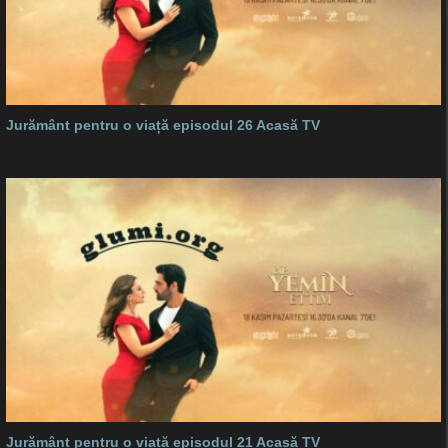
Jurământ pentru o viață episodul 26 Acasă TV
Jurământ pentru o viață episodul 21 Acasă TV