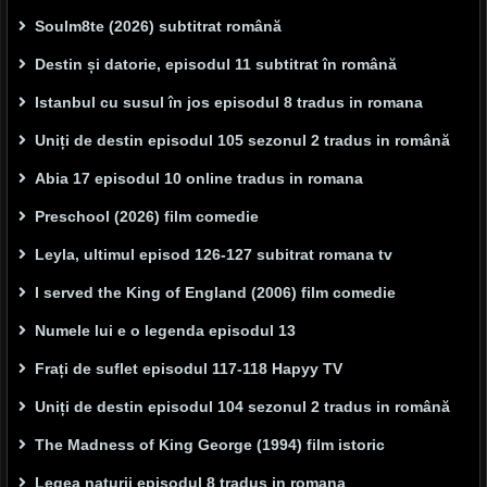
Soulm8te (2026) subtitrat română
Destin și datorie, episodul 11 subtitrat în română
Istanbul cu susul în jos episodul 8 tradus in romana
Uniți de destin episodul 105 sezonul 2 tradus in română
Abia 17 episodul 10 online tradus in romana
Preschool (2026) film comedie
Leyla, ultimul episod 126-127 subitrat romana tv
I served the King of England (2006) film comedie
Numele lui e o legenda episodul 13
Frați de suflet episodul 117-118 Hapyy TV
Uniți de destin episodul 104 sezonul 2 tradus in română
The Madness of King George (1994) film istoric
Legea naturii episodul 8 tradus in romana