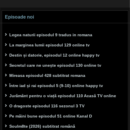
Episoade noi
Legea naturii episodul 9 tradus in romana
La marginea lumii episodul 129 online tv
Destin și datorie, episodul 12 online happy tv
Secretul care ne unește episodul 130 online tv
Mireasa episodul 428 subtitrat romana
Între iad și rai episodul 5 (9-10) online happy tv
Jurământ pentru o viață episodul 110 Acasă TV online
O dragoste episodul 116 sezonul 3 TV
Pe mâini bune episodul 51 online Kanal D
Soulm8te (2026) subtitrat română