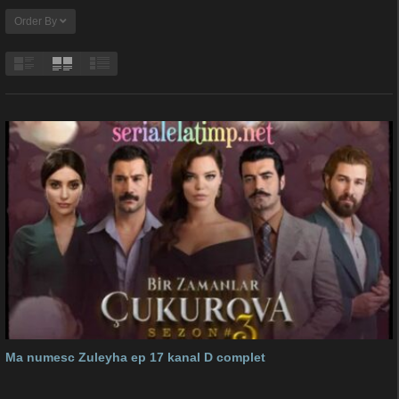
Order By
Ma numesc Zuleyha ep 17 kanal D complet