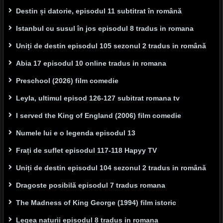
Destin și datorie, episodul 11 subtitrat în română
Istanbul cu susul în jos episodul 8 tradus in romana
Uniți de destin episodul 105 sezonul 2 tradus in română
Abia 17 episodul 10 online tradus in romana
Preschool (2026) film comedie
Leyla, ultimul episod 126-127 subitrat romana tv
I served the King of England (2006) film comedie
Numele lui e o legenda episodul 13
Frați de suflet episodul 117-118 Hapyy TV
Uniți de destin episodul 104 sezonul 2 tradus in română
Dragoste posibilă episodul 7 tradus romana
The Madness of King George (1994) film istoric
Legea naturii episodul 8 tradus in romana