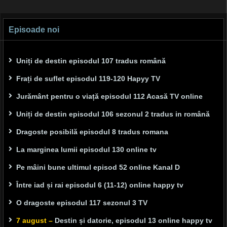
Episoade noi
Uniți de destin episodul 107 tradus română
Frați de suflet episodul 119-120 Hapyy TV
Jurământ pentru o viață episodul 112 Acasă TV online
Uniți de destin episodul 106 sezonul 2 tradus in română
Dragoste posibilă episodul 8 tradus romana
La marginea lumii episodul 130 online tv
Pe mâini bune ultimul episod 52 online Kanal D
Între iad și rai episodul 6 (11-12) online happy tv
O dragoste episodul 117 sezonul 3 TV
7 august –
Destin și datorie, episodul 13 online happy tv