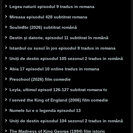
Legea naturii episodul 9 tradus in romana
Mireasa episodul 428 subtitrat romana
Soulm8te (2026) subtitrat română
Destin și datorie, episodul 11 subtitrat în română
Istanbul cu susul în jos episodul 8 tradus in romana
Uniți de destin episodul 105 sezonul 2 tradus in română
Abia 17 episodul 10 online tradus in romana
Preschool (2026) film comedie
Leyla, ultimul episod 126-127 subitrat romana tv
I served the King of England (2006) film comedie
Numele lui e o legenda episodul 13
Uniți de destin episodul 104 sezonul 2 tradus in română
The Madness of King George (1994) film istoric