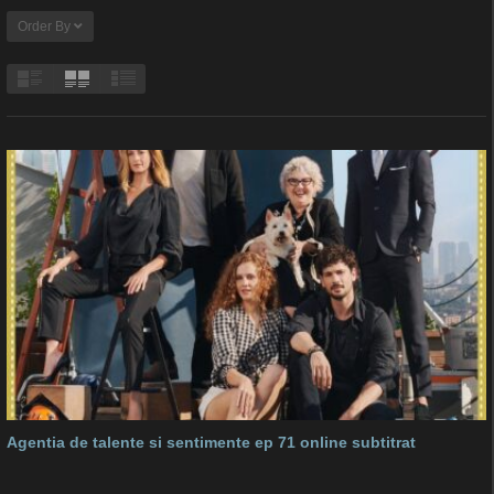
Order By
Agentia de talente si sentimente ep 71 online subtitrat