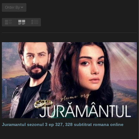
Order By
Juramantul sezonul 3 ep 327, 328 subtitrat romana online