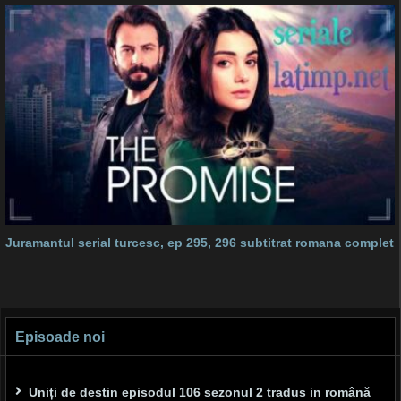
Juramantul serial turcesc, ep 295, 296 subtitrat romana complet
Episoade noi
Uniți de destin episodul 106 sezonul 2 tradus in română