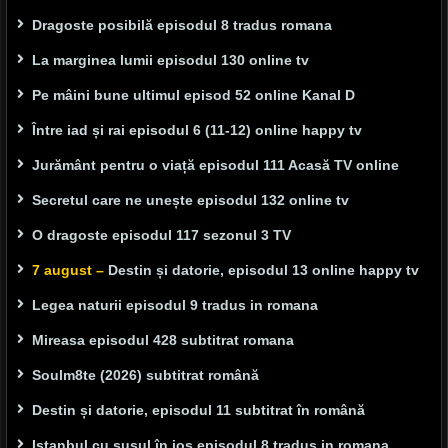
Dragoste posibilă episodul 8 tradus romana
La marginea lumii episodul 130 online tv
Pe mâini bune ultimul episod 52 online Kanal D
Între iad și rai episodul 6 (11-12) online happy tv
Jurământ pentru o viață episodul 111 Acasă TV online
Secretul care ne unește episodul 132 online tv
O dragoste episodul 117 sezonul 3 TV
7 august –
Destin și datorie, episodul 13 online happy tv
Legea naturii episodul 9 tradus in romana
Mireasa episodul 428 subtitrat romana
Soulm8te (2026) subtitrat română
Destin și datorie, episodul 11 subtitrat în română
Istanbul cu susul în jos episodul 8 tradus in romana