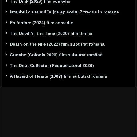
The Dink (2026) film comedie
Istanbul cu susul în jos episodul 7 tradus in romana
En fanfare (2024) film comedie
The Devil All the Time (2020) film thriller
Death on the Nile (2022) film subtitrat romana
Gunche (Colonia 2026) film subtitrat română
The Debt Collector (Recuperatorul 2026)
A Hazard of Hearts (1987) film subtitrat romana