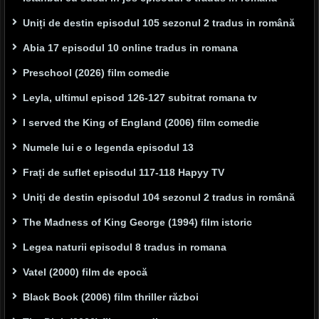
Uniți de destin episodul 105 sezonul 2 tradus in română
Abia 17 episodul 10 online tradus in romana
Preschool (2026) film comedie
Leyla, ultimul episod 126-127 subitrat romana tv
I served the King of England (2006) film comedie
Numele lui e o legenda episodul 13
Frați de suflet episodul 117-118 Hapyy TV
Uniți de destin episodul 104 sezonul 2 tradus in română
The Madness of King George (1994) film istoric
Legea naturii episodul 8 tradus in romana
Vatel (2000) film de epocă
Black Book (2006) film thriller război