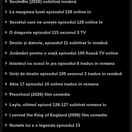
Soulm8te (2026) subtitrat română
La marginea lumii episodul 128 online tv
Secretul care ne unește episodul 128 online tv
O dragoste episodul 115 sezonul 3 TV
Destin și datorie, episodul 11 subtitrat în română
Jurământ pentru o viață episodul 109 Acasă TV online
Istanbul cu susul în jos episodul 8 tradus in romana
Uniți de destin episodul 105 sezonul 2 tradus in română
Abia 17 episodul 10 online tradus in romana
Preschool (2026) film comedie
Leyla, ultimul episod 126-127 subitrat romana tv
I served the King of England (2006) film comedie
Numele lui e o legenda episodul 13