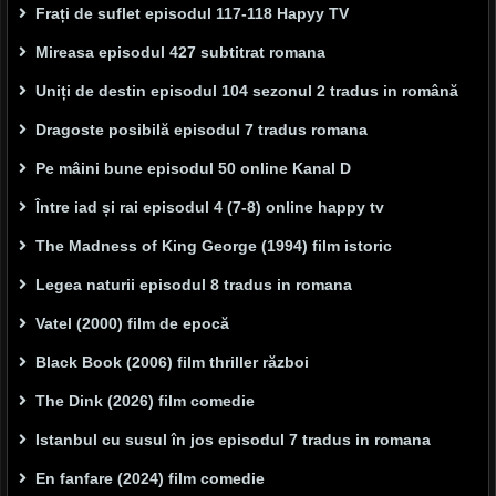
Frați de suflet episodul 117-118 Hapyy TV
Mireasa episodul 427 subtitrat romana
Uniți de destin episodul 104 sezonul 2 tradus in română
Dragoste posibilă episodul 7 tradus romana
Pe mâini bune episodul 50 online Kanal D
Între iad și rai episodul 4 (7-8) online happy tv
The Madness of King George (1994) film istoric
Legea naturii episodul 8 tradus in romana
Vatel (2000) film de epocă
Black Book (2006) film thriller război
The Dink (2026) film comedie
Istanbul cu susul în jos episodul 7 tradus in romana
En fanfare (2024) film comedie