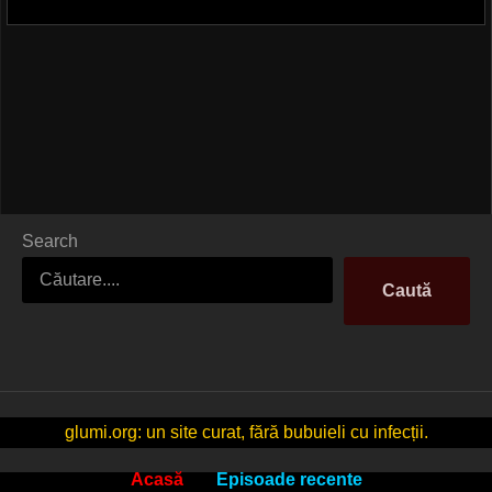
Search
Caută
glumi.org: un site curat, fără bubuieli cu infecții.
Acasă
Episoade recente