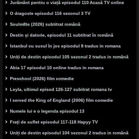
Jurământ pentru o viață episodul 110 Acasă TV online
O dragoste episodul 116 sezonul 3 TV
Soulm8te (2026) subtitrat română
Destin și datorie, episodul 11 subtitrat în română
Istanbul cu susul în jos episodul 8 tradus in romana
Uniți de destin episodul 105 sezonul 2 tradus in română
Abia 17 episodul 10 online tradus in romana
Preschool (2026) film comedie
Leyla, ultimul episod 126-127 subitrat romana tv
I served the King of England (2006) film comedie
Numele lui e o legenda episodul 13
Frați de suflet episodul 117-118 Hapyy TV
Uniți de destin episodul 104 sezonul 2 tradus in română