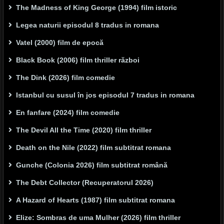
The Madness of King George (1994) film istoric
Legea naturii episodul 8 tradus in romana
Vatel (2000) film de epocă
Black Book (2006) film thriller război
The Dink (2026) film comedie
Istanbul cu susul în jos episodul 7 tradus in romana
En fanfare (2024) film comedie
The Devil All the Time (2020) film thriller
Death on the Nile (2022) film subtitrat romana
Gunche (Colonia 2026) film subtitrat română
The Debt Collector (Recuperatorul 2026)
A Hazard of Hearts (1987) film subtitrat romana
Elize: Sombras de uma Mulher (2026) film thriller