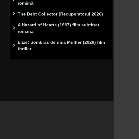
română
The Debt Collector (Recuperatorul 2026)
A Hazard of Hearts (1987) film subtitrat
romana
Elize: Sombras de uma Mulher (2026) film
thriller