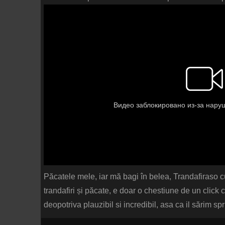
Păcatele mele, iar mă bagi în belea, Trandafiraso c
trandafiri și păcate, e doar o chestiune de un clic
deopotriva plauzibil si incredibil, asa ca il sărim s