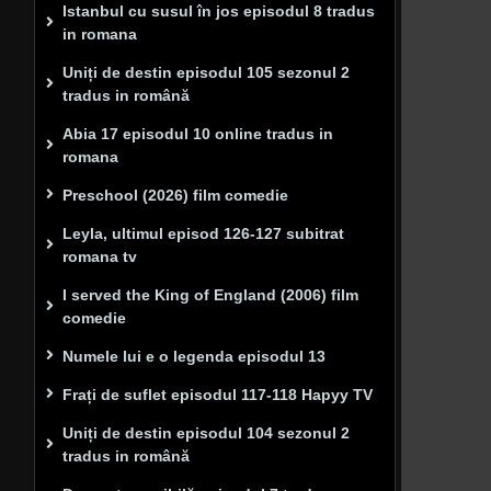
Istanbul cu susul în jos episodul 8 tradus
in romana
Uniți de destin episodul 105 sezonul 2
tradus in română
Abia 17 episodul 10 online tradus in
romana
Preschool (2026) film comedie
Leyla, ultimul episod 126-127 subitrat
romana tv
I served the King of England (2006) film
comedie
Numele lui e o legenda episodul 13
Frați de suflet episodul 117-118 Hapyy TV
Uniți de destin episodul 104 sezonul 2
tradus in română