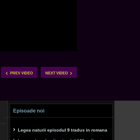
PREV VIDEO
NEXT VIDEO
Episoade noi
Legea naturii episodul 9 tradus in romana