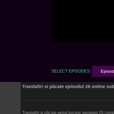
SELECT EPISODES:
Episod
Trandafiri si păcate episodul 26 online su
Trandafiri si păcate serial turcesc episodul 26 comp