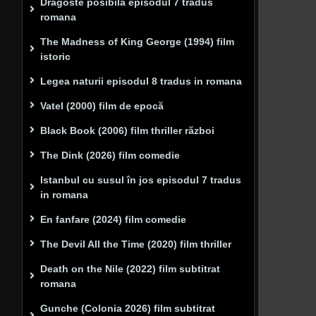
Dragoste posibilă episodul 7 tradus
romana
The Madness of King George (1994) film
istoric
Legea naturii episodul 8 tradus in romana
Vatel (2000) film de epocă
Black Book (2006) film thriller război
The Dink (2026) film comedie
Istanbul cu susul în jos episodul 7 tradus
in romana
En fanfare (2024) film comedie
The Devil All the Time (2020) film thriller
Death on the Nile (2022) film subtitrat
romana
Gunche (Colonia 2026) film subtitrat