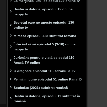
La marginea lumii episodul 129 online tv
Destin și datorie, episodul 12 online
happy tv
Secretul care ne unește episodul 130
online tv
Mireasa episodul 428 subtitrat romana
Între iad și rai episodul 5 (9-10) online
happy tv
Jurământ pentru o viață episodul 110
Acasă TV online
O dragoste episodul 116 sezonul 3 TV
Pe mâini bune episodul 51 online Kanal D
Soulm8te (2026) subtitrat română
Destin și datorie, episodul 11 subtitrat în
română