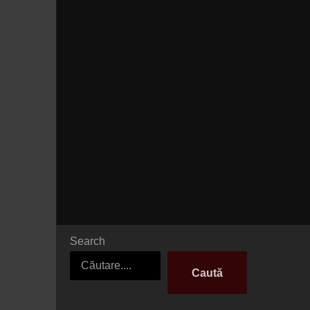
Search
Caută