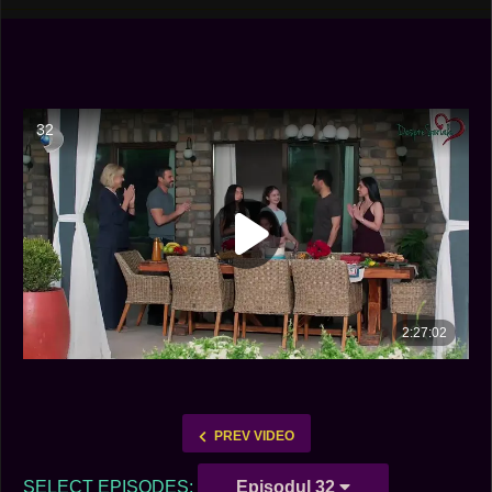
PREV VIDEO
SELECT EPISODES:
Episodul 32