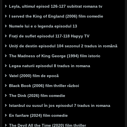
Leyla, ultimul episod 126-127 subitrat romana tv
I served the King of England (2006) film comedie
Numele lui e o legenda episodul 13
Frați de suflet episodul 117-118 Hapyy TV
Uniți de destin episodul 104 sezonul 2 tradus in română
The Madness of King George (1994) film istoric
Legea naturii episodul 8 tradus in romana
Vatel (2000) film de epocă
Black Book (2006) film thriller război
The Dink (2026) film comedie
Istanbul cu susul în jos episodul 7 tradus in romana
En fanfare (2024) film comedie
The Devil All the Time (2020) film thriller