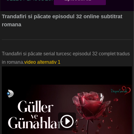
Trandafiri si păcate episodul 32 online subtitrat
romana
Trandafiri si păcate serial turcesc episodul 32 complet tradus
in romana.
video alternativ 1