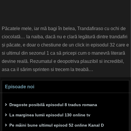
Păcatele mele, iar mă bagi în belea, Trandafiraso cu ochi de
ciocolată… la naiba, dacă nu e clară legătură dintre trandafiri
și păcate, e doar o chestiune de un click in episodul 32 care e
si ultimul din sezonul 1 ca să pricepi cum o manevră literară
devine reală. Rezumatul e deopotriva plauzibil si incredibil,
asa ca il sărim sprinten si trecem la treabă…
Episoade noi
Dragoste posibilă episodul 8 tradus romana
La marginea lumii episodul 130 online tv
Pe mâini bune ultimul episod 52 online Kanal D