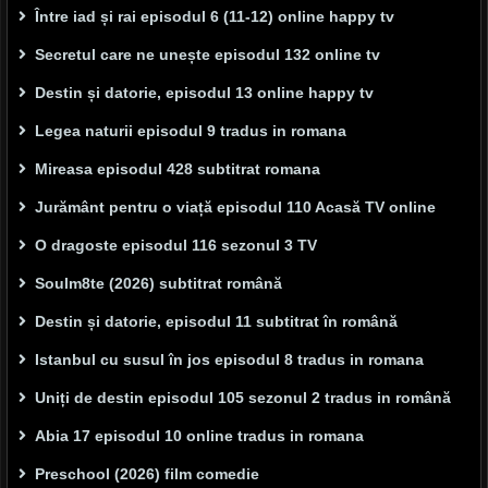
Între iad și rai episodul 6 (11-12) online happy tv
Secretul care ne unește episodul 132 online tv
Destin și datorie, episodul 13 online happy tv
Legea naturii episodul 9 tradus in romana
Mireasa episodul 428 subtitrat romana
Jurământ pentru o viață episodul 110 Acasă TV online
O dragoste episodul 116 sezonul 3 TV
Soulm8te (2026) subtitrat română
Destin și datorie, episodul 11 subtitrat în română
Istanbul cu susul în jos episodul 8 tradus in romana
Uniți de destin episodul 105 sezonul 2 tradus in română
Abia 17 episodul 10 online tradus in romana
Preschool (2026) film comedie