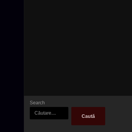
Search
Caută