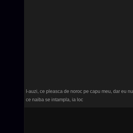
I-auzi, ce pleasca de noroc pe capu meu, dar eu nu 
ce naiba se intampla, ia loc