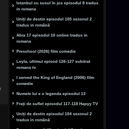
Istanbul cu susul în jos episodul 8 tradus
in romana
Uniți de destin episodul 105 sezonul 2
tradus in română
Abia 17 episodul 10 online tradus in
romana
Preschool (2026) film comedie
Leyla, ultimul episod 126-127 subitrat
romana tv
I served the King of England (2006) film
comedie
m
Numele lui e o legenda episodul 13
Frați de suflet episodul 117-118 Hapyy TV
Uniți de destin episodul 104 sezonul 2
tradus in română