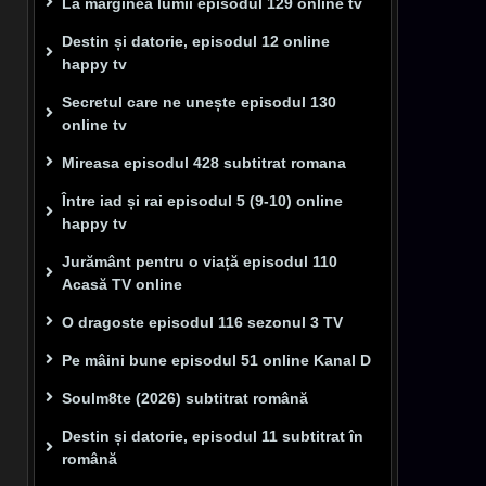
La marginea lumii episodul 129 online tv
Destin și datorie, episodul 12 online
happy tv
Secretul care ne unește episodul 130
online tv
Mireasa episodul 428 subtitrat romana
Între iad și rai episodul 5 (9-10) online
happy tv
Jurământ pentru o viață episodul 110
Acasă TV online
O dragoste episodul 116 sezonul 3 TV
Pe mâini bune episodul 51 online Kanal D
Soulm8te (2026) subtitrat română
Destin și datorie, episodul 11 subtitrat în
română