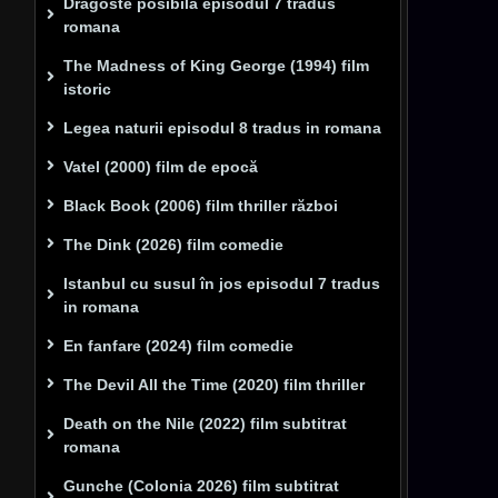
Dragoste posibilă episodul 7 tradus
romana
The Madness of King George (1994) film
istoric
Legea naturii episodul 8 tradus in romana
Vatel (2000) film de epocă
Black Book (2006) film thriller război
The Dink (2026) film comedie
Istanbul cu susul în jos episodul 7 tradus
in romana
En fanfare (2024) film comedie
The Devil All the Time (2020) film thriller
Death on the Nile (2022) film subtitrat
romana
Gunche (Colonia 2026) film subtitrat