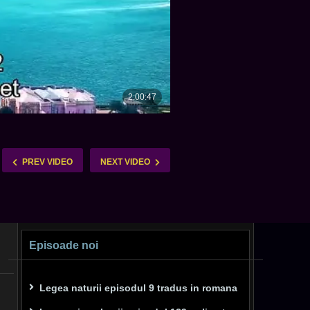
PREV VIDEO
NEXT VIDEO
Episoade noi
Legea naturii episodul 9 tradus in romana