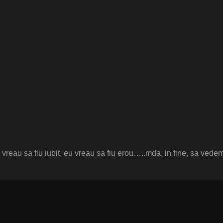
vreau sa fiu iubit, eu vreau sa fiu erou…..mda, in fine, sa vede