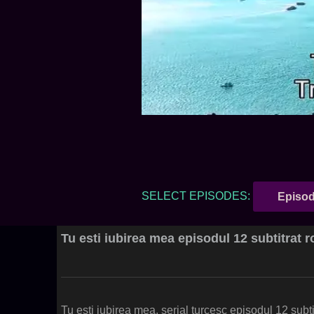
SELECT EPISODES:
Episod
Tu esti iubirea mea episodul 12 subtitrat
Tu esti iubirea mea, serial turcesc episodul 12 subt