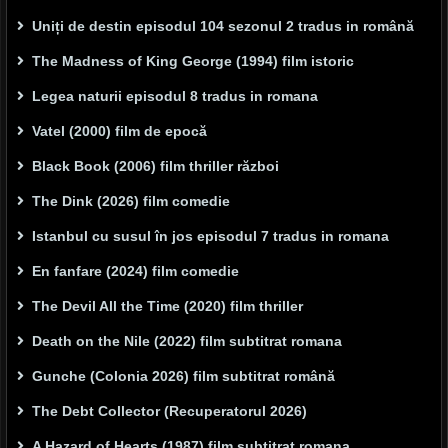
Uniți de destin episodul 104 sezonul 2 tradus in română
The Madness of King George (1994) film istoric
Legea naturii episodul 8 tradus in romana
Vatel (2000) film de epocă
Black Book (2006) film thriller război
The Dink (2026) film comedie
Istanbul cu susul în jos episodul 7 tradus in romana
En fanfare (2024) film comedie
The Devil All the Time (2020) film thriller
Death on the Nile (2022) film subtitrat romana
Gunche (Colonia 2026) film subtitrat română
The Debt Collector (Recuperatorul 2026)
A Hazard of Hearts (1987) film subtitrat romana