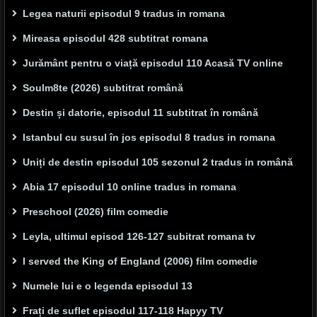
Legea naturii episodul 9 tradus in romana
Mireasa episodul 428 subtitrat romana
Jurământ pentru o viață episodul 110 Acasă TV online
Soulm8te (2026) subtitrat română
Destin și datorie, episodul 11 subtitrat în română
Istanbul cu susul în jos episodul 8 tradus in romana
Uniți de destin episodul 105 sezonul 2 tradus in română
Abia 17 episodul 10 online tradus in romana
Preschool (2026) film comedie
Leyla, ultimul episod 126-127 subitrat romana tv
I served the King of England (2006) film comedie
Numele lui e o legenda episodul 13
Frați de suflet episodul 117-118 Hapyy TV