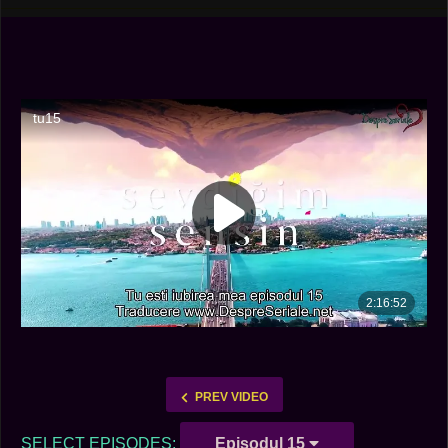
PREV VIDEO
SELECT EPISODES:
Episodul 15