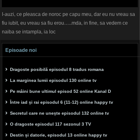
I-auzi, ce pleasca de noroc pe capu meu, dar eu nu vreau sa
fiu iubit, eu vreau sa fiu erou…..mda, in fine, sa vedem ce
naiba se intampla, ia loc
Episoade noi
Dragoste posibilă episodul 8 tradus romana
La marginea lumii episodul 130 online tv
Pe mâini bune ultimul episod 52 online Kanal D
Între iad și rai episodul 6 (11-12) online happy tv
Secretul care ne unește episodul 132 online tv
O dragoste episodul 117 sezonul 3 TV
Destin și datorie, episodul 13 online happy tv