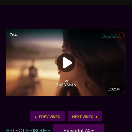
PREV VIDEO
NEXT VIDEO
SELECT EPISODES:
Episodul 74