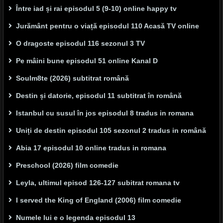
Între iad și rai episodul 5 (9-10) online happy tv
Jurământ pentru o viață episodul 110 Acasă TV online
O dragoste episodul 116 sezonul 3 TV
Pe mâini bune episodul 51 online Kanal D
Soulm8te (2026) subtitrat română
Destin și datorie, episodul 11 subtitrat în română
Istanbul cu susul în jos episodul 8 tradus in romana
Uniți de destin episodul 105 sezonul 2 tradus in română
Abia 17 episodul 10 online tradus in romana
Preschool (2026) film comedie
Leyla, ultimul episod 126-127 subitrat romana tv
I served the King of England (2006) film comedie
Numele lui e o legenda episodul 13