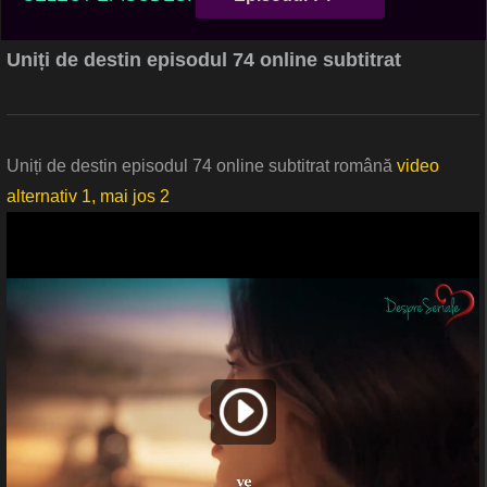
Uniți de destin episodul 74 online subtitrat
Uniți de destin episodul 74 online subtitrat română
video
alternativ 1, mai jos 2