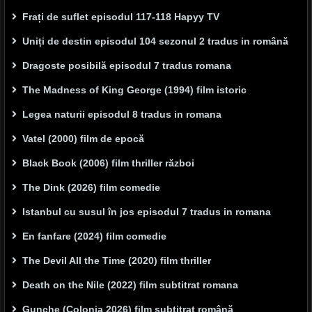
Frați de suflet episodul 117-118 Hapyy TV
Uniți de destin episodul 104 sezonul 2 tradus in română
Dragoste posibilă episodul 7 tradus romana
The Madness of King George (1994) film istoric
Legea naturii episodul 8 tradus in romana
Vatel (2000) film de epocă
Black Book (2006) film thriller război
The Dink (2026) film comedie
Istanbul cu susul în jos episodul 7 tradus in romana
En fanfare (2024) film comedie
The Devil All the Time (2020) film thriller
Death on the Nile (2022) film subtitrat romana
Gunche (Colonia 2026) film subtitrat română