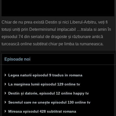
Chiar de nu prea există Destin și nici Liberul-Arbitru, veți fi
totuși uniți prin Determinismul implacabil …tralala si amin în
episodul 74 din serialul de dragoste și răzbunare antică
turcească online subtitrat chiar pe limba ta rumaneasca.
Episoade noi
Legea naturii episodul 9 tradus in romana
La marginea lumii episodul 129 online tv
Destin și datorie, episodul 12 online happy tv
Secretul care ne unește episodul 130 online tv
Mireasa episodul 428 subtitrat romana