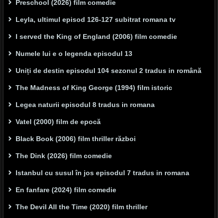
Preschool (2026) film comedie
Leyla, ultimul episod 126-127 subitrat romana tv
I served the King of England (2006) film comedie
Numele lui e o legenda episodul 13
Uniți de destin episodul 104 sezonul 2 tradus in română
The Madness of King George (1994) film istoric
Legea naturii episodul 8 tradus in romana
Vatel (2000) film de epocă
Black Book (2006) film thriller război
The Dink (2026) film comedie
Istanbul cu susul în jos episodul 7 tradus in romana
En fanfare (2024) film comedie
The Devil All the Time (2020) film thriller