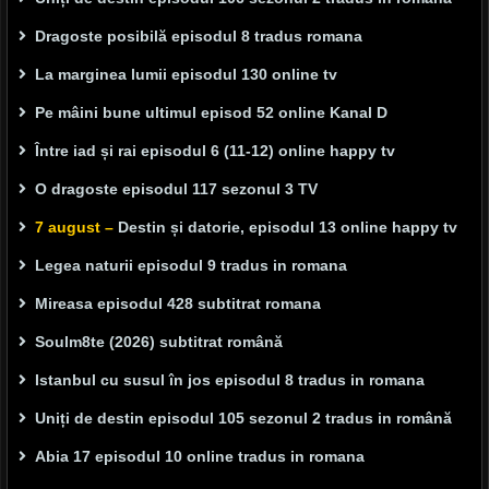
Dragoste posibilă episodul 8 tradus romana
La marginea lumii episodul 130 online tv
Pe mâini bune ultimul episod 52 online Kanal D
Între iad și rai episodul 6 (11-12) online happy tv
O dragoste episodul 117 sezonul 3 TV
7 august –
Destin și datorie, episodul 13 online happy tv
Legea naturii episodul 9 tradus in romana
Mireasa episodul 428 subtitrat romana
Soulm8te (2026) subtitrat română
Istanbul cu susul în jos episodul 8 tradus in romana
Uniți de destin episodul 105 sezonul 2 tradus in română
Abia 17 episodul 10 online tradus in romana