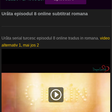
Urâta episodul 8 online subtitrat romana
Urâta serial turcesc episodul 8 online tradus in romana.
video
alternativ 1, mai jos 2