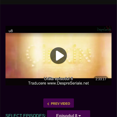
PREV VIDEO
SELECT EPISODES:
Episodul 8