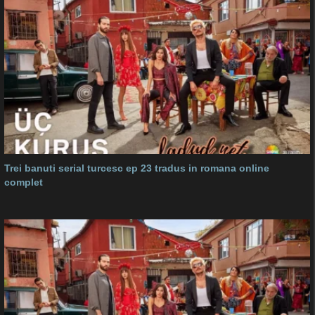
Trei banuti serial turcesc ep 23 tradus in romana online
complet