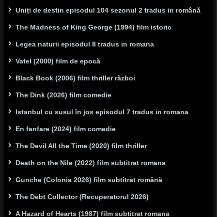
Uniți de destin episodul 104 sezonul 2 tradus in română
The Madness of King George (1994) film istoric
Legea naturii episodul 8 tradus in romana
Vatel (2000) film de epocă
Black Book (2006) film thriller război
The Dink (2026) film comedie
Istanbul cu susul în jos episodul 7 tradus in romana
En fanfare (2024) film comedie
The Devil All the Time (2020) film thriller
Death on the Nile (2022) film subtitrat romana
Gunche (Colonia 2026) film subtitrat română
The Debt Collector (Recuperatorul 2026)
A Hazard of Hearts (1987) film subtitrat romana