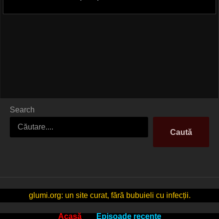
Search
Caută
glumi.org: un site curat, fără bubuieli cu infecții.
Acasă
Episoade recente