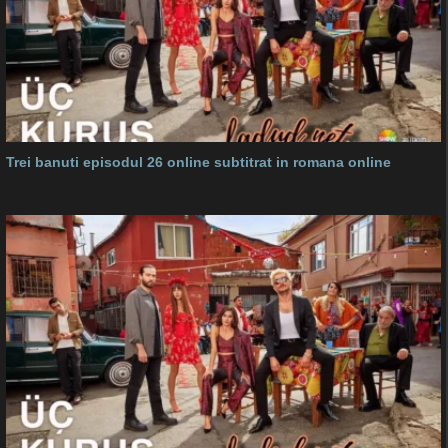
Trei banuti episodul 26 online subtitrat in romana online