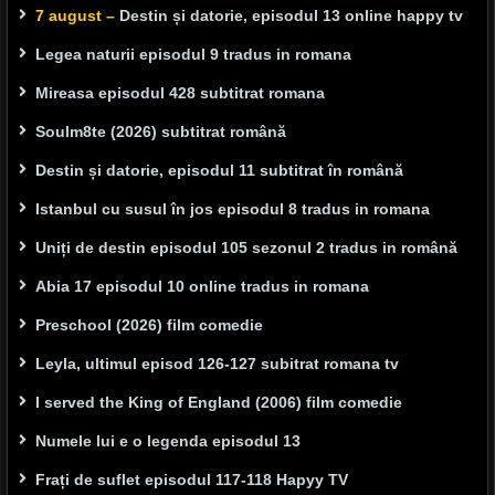
7 august –
Destin și datorie, episodul 13 online happy tv
Legea naturii episodul 9 tradus in romana
Mireasa episodul 428 subtitrat romana
Soulm8te (2026) subtitrat română
Destin și datorie, episodul 11 subtitrat în română
Istanbul cu susul în jos episodul 8 tradus in romana
Uniți de destin episodul 105 sezonul 2 tradus in română
Abia 17 episodul 10 online tradus in romana
Preschool (2026) film comedie
Leyla, ultimul episod 126-127 subitrat romana tv
I served the King of England (2006) film comedie
Numele lui e o legenda episodul 13
Frați de suflet episodul 117-118 Hapyy TV