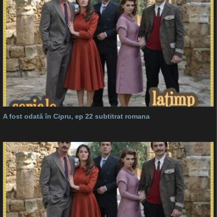
A fost odată în Cipru, ep 22 subtitrat romana