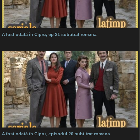
A fost odată în Cipru, ep 21 subtitrat romana
A fost odată în Cipru, episodul 20 subtitrat romana