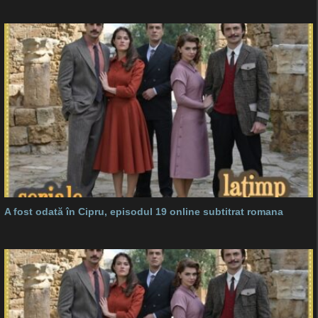
A fost odată în Cipru, episodul 19 online subtitrat romana