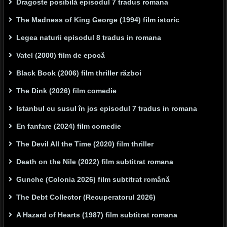
Dragoste posibilă episodul 7 tradus romana
The Madness of King George (1994) film istoric
Legea naturii episodul 8 tradus in romana
Vatel (2000) film de epocă
Black Book (2006) film thriller război
The Dink (2026) film comedie
Istanbul cu susul în jos episodul 7 tradus in romana
En fanfare (2024) film comedie
The Devil All the Time (2020) film thriller
Death on the Nile (2022) film subtitrat romana
Gunche (Colonia 2026) film subtitrat română
The Debt Collector (Recuperatorul 2026)
A Hazard of Hearts (1987) film subtitrat romana