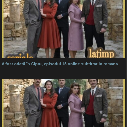
A fost odată în Cipru, episodul 15 online subtitrat in romana