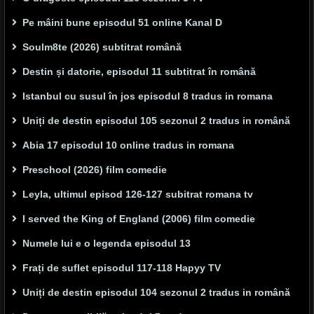
Pe mâini bune episodul 51 online Kanal D
Soulm8te (2026) subtitrat română
Destin și datorie, episodul 11 subtitrat în română
Istanbul cu susul în jos episodul 8 tradus in romana
Uniți de destin episodul 105 sezonul 2 tradus in română
Abia 17 episodul 10 online tradus in romana
Preschool (2026) film comedie
Leyla, ultimul episod 126-127 subitrat romana tv
I served the King of England (2006) film comedie
Numele lui e o legenda episodul 13
Frați de suflet episodul 117-118 Hapyy TV
Uniți de destin episodul 104 sezonul 2 tradus in română