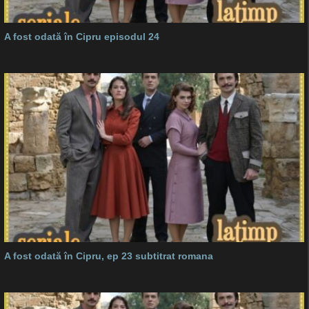
A fost odată în Cipru episodul 24
A fost odată în Cipru, ep 23 subtitrat romana