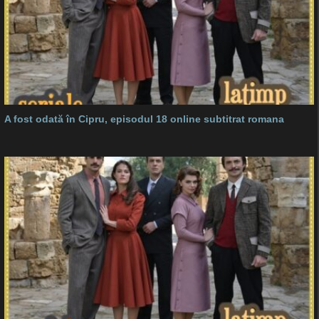
A fost odată în Cipru, episodul 18 online subtitrat romana