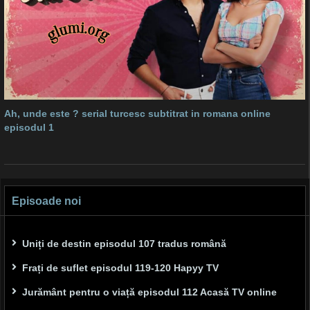
Ah, unde este ? serial turcesc subtitrat in romana online
episodul 1
Episoade noi
Uniți de destin episodul 107 tradus română
Frați de suflet episodul 119-120 Hapyy TV
Jurământ pentru o viață episodul 112 Acasă TV online