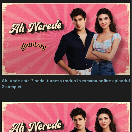
Ah, unde este ? serial turcesc tradus in romana online episodul
2 complet