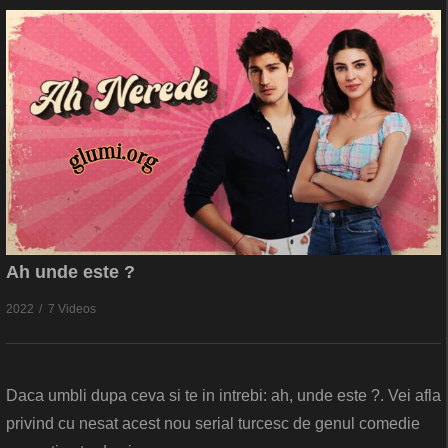
Ah unde este ?
2022
7 Videos
Daca umbli dupa ceva si te in intrebi: ah, unde este ?. Vei afla
privind cu nesat acest nou serial turcesc de genul comedie