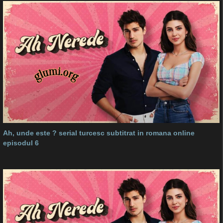
Ah, unde este ? serial turcesc subtitrat in romana online
episodul 6