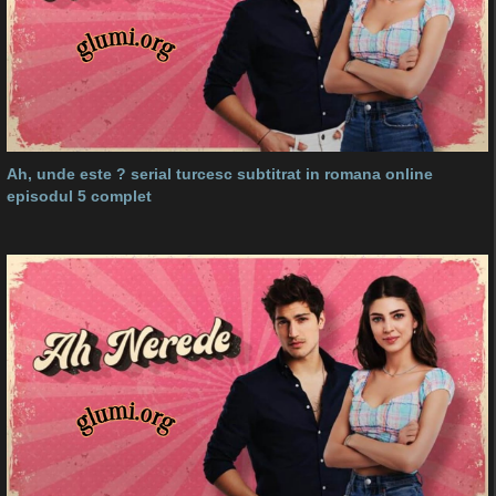
Ah, unde este ? serial turcesc subtitrat in romana online
episodul 5 complet