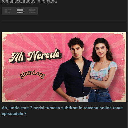
romantica tradus in romana
Ah, unde este ? serial turcesc subtitrat in romana online toate
episoadele 7