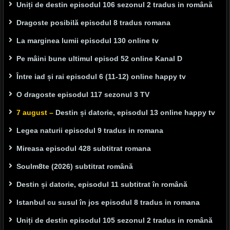
Uniți de destin episodul 106 sezonul 2 tradus in română
Dragoste posibilă episodul 8 tradus romana
La marginea lumii episodul 130 online tv
Pe mâini bune ultimul episod 52 online Kanal D
Între iad și rai episodul 6 (11-12) online happy tv
O dragoste episodul 117 sezonul 3 TV
7 august –
Destin și datorie, episodul 13 online happy tv
Legea naturii episodul 9 tradus in romana
Mireasa episodul 428 subtitrat romana
Soulm8te (2026) subtitrat română
Destin și datorie, episodul 11 subtitrat în română
Istanbul cu susul în jos episodul 8 tradus in romana
Uniți de destin episodul 105 sezonul 2 tradus in română