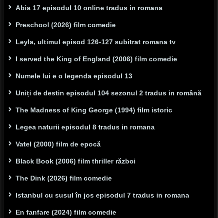
Abia 17 episodul 10 online tradus in romana
Preschool (2026) film comedie
Leyla, ultimul episod 126-127 subitrat romana tv
I served the King of England (2006) film comedie
Numele lui e o legenda episodul 13
Uniți de destin episodul 104 sezonul 2 tradus in română
The Madness of King George (1994) film istoric
Legea naturii episodul 8 tradus in romana
Vatel (2000) film de epocă
Black Book (2006) film thriller război
The Dink (2026) film comedie
Istanbul cu susul în jos episodul 7 tradus in romana
En fanfare (2024) film comedie