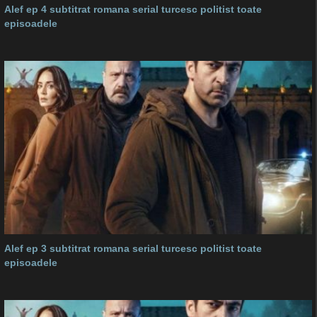
Alef ep 4 subtitrat romana serial turcesc politist toate
episoadele
Alef ep 3 subtitrat romana serial turcesc politist toate
episoadele