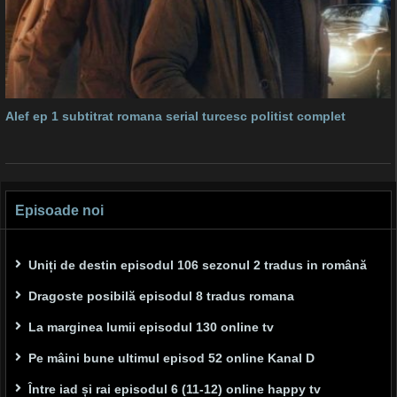
Alef ep 1 subtitrat romana serial turcesc politist complet
Episoade noi
Uniți de destin episodul 106 sezonul 2 tradus in română
Dragoste posibilă episodul 8 tradus romana
La marginea lumii episodul 130 online tv
Pe mâini bune ultimul episod 52 online Kanal D
Între iad și rai episodul 6 (11-12) online happy tv