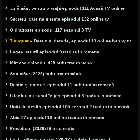
Jurământ pentru o viață episodul 111 Acasă TV online
Secretul care ne unește episodul 132 online tv
O dragoste episodul 117 sezonul 3 TV
7 august –
Destin și datorie, episodul 13 online happy tv
Legea naturii episodul 9 tradus in romana
Mireasa episodul 428 subtitrat romana
Soulm8te (2026) subtitrat română
Destin și datorie, episodul 11 subtitrat în română
Istanbul cu susul în jos episodul 8 tradus in romana
Uniți de destin episodul 105 sezonul 2 tradus in română
Abia 17 episodul 10 online tradus in romana
Preschool (2026) film comedie
Leyla, ultimul episod 126-127 subitrat romana tv