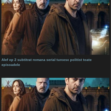
Alef ep 2 subtitrat romana serial turcesc politist toate
episoadele