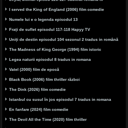
I served the King of England (2006) film comedie
Numele lui e o legenda episodul 13
Frați de suflet episodul 117-118 Hapyy TV
Uniți de destin episodul 104 sezonul 2 tradus in română
The Madness of King George (1994) film istoric
Legea naturii episodul 8 tradus in romana
Vatel (2000) film de epocă
Black Book (2006) film thriller război
The Dink (2026) film comedie
Istanbul cu susul în jos episodul 7 tradus in romana
En fanfare (2024) film comedie
The Devil All the Time (2020) film thriller