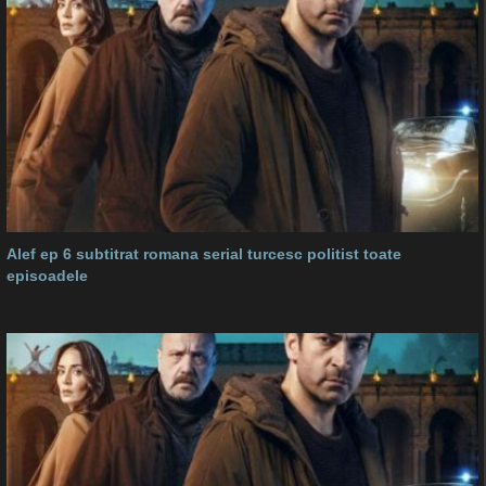
Alef ep 6 subtitrat romana serial turcesc politist toate
episoadele