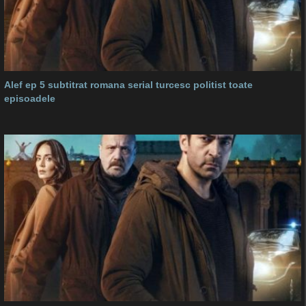
Alef ep 5 subtitrat romana serial turcesc politist toate
episoadele