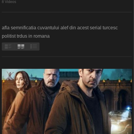
8 Videos
afla semnificatia cuvantului alef din acest serial turcesc
politist trdus in romana