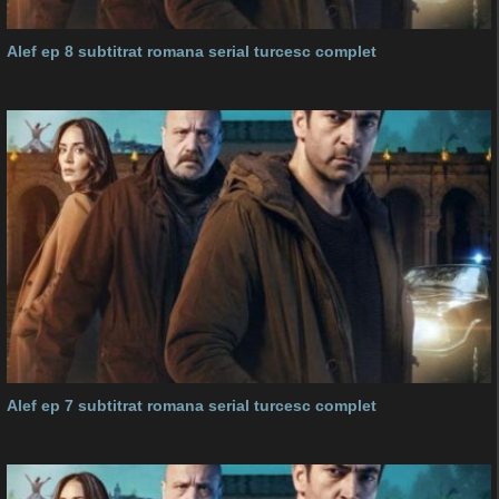
Alef ep 8 subtitrat romana serial turcesc complet
Alef ep 7 subtitrat romana serial turcesc complet