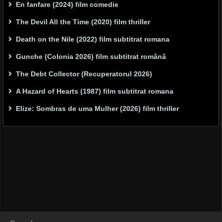
En fanfare (2024) film comedie
The Devil All the Time (2020) film thriller
Death on the Nile (2022) film subtitrat romana
Gunche (Colonia 2026) film subtitrat română
The Debt Collector (Recuperatorul 2026)
A Hazard of Hearts (1987) film subtitrat romana
Elize: Sombras de uma Mulher (2026) film thriller