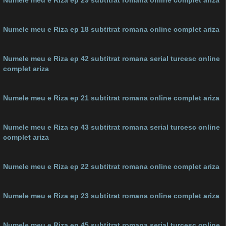
Numele meu e Riza ep 29 subtitrat romana online complet ariza
Numele meu e Riza ep 18 subtitrat romana online complet ariza
Numele meu e Riza ep 42 subtitrat romana serial turcesc online
complet ariza
Numele meu e Riza ep 21 subtitrat romana online complet ariza
Numele meu e Riza ep 43 subtitrat romana serial turcesc online
complet ariza
Numele meu e Riza ep 22 subtitrat romana online complet ariza
Numele meu e Riza ep 23 subtitrat romana online complet ariza
Numele meu e Riza ep 45 subtitrat romana serial turcesc online