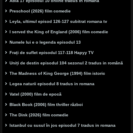
Abia 17 episodul 10 online tradus in romana
Preschool (2026) film comedie
Leyla, ultimul episod 126-127 subitrat romana tv
I served the King of England (2006) film comedie
Numele lui e o legenda episodul 13
Frați de suflet episodul 117-118 Hapyy TV
Uniți de destin episodul 104 sezonul 2 tradus in română
The Madness of King George (1994) film istoric
Legea naturii episodul 8 tradus in romana
Vatel (2000) film de epocă
Black Book (2006) film thriller război
The Dink (2026) film comedie
Istanbul cu susul în jos episodul 7 tradus in romana