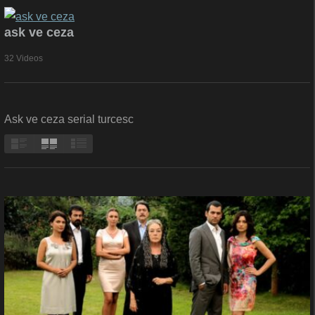
ask ve ceza
32 Videos
Ask ve ceza serial turcesc