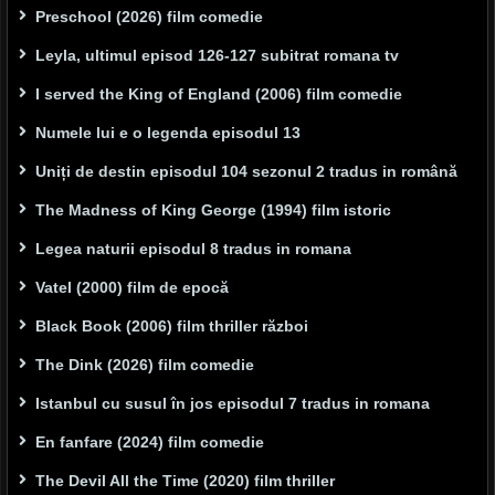
Preschool (2026) film comedie
Leyla, ultimul episod 126-127 subitrat romana tv
I served the King of England (2006) film comedie
Numele lui e o legenda episodul 13
Uniți de destin episodul 104 sezonul 2 tradus in română
The Madness of King George (1994) film istoric
Legea naturii episodul 8 tradus in romana
Vatel (2000) film de epocă
Black Book (2006) film thriller război
The Dink (2026) film comedie
Istanbul cu susul în jos episodul 7 tradus in romana
En fanfare (2024) film comedie
The Devil All the Time (2020) film thriller