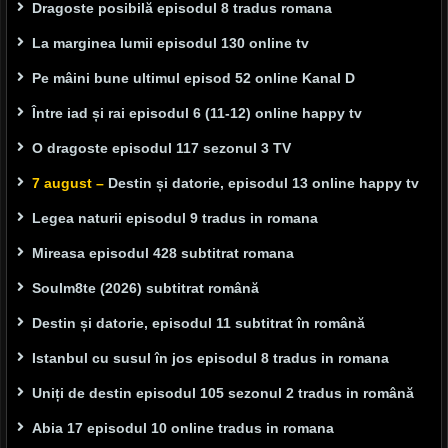
Dragoste posibilă episodul 8 tradus romana
La marginea lumii episodul 130 online tv
Pe mâini bune ultimul episod 52 online Kanal D
Între iad și rai episodul 6 (11-12) online happy tv
O dragoste episodul 117 sezonul 3 TV
7 august –
Destin și datorie, episodul 13 online happy tv
Legea naturii episodul 9 tradus in romana
Mireasa episodul 428 subtitrat romana
Soulm8te (2026) subtitrat română
Destin și datorie, episodul 11 subtitrat în română
Istanbul cu susul în jos episodul 8 tradus in romana
Uniți de destin episodul 105 sezonul 2 tradus in română
Abia 17 episodul 10 online tradus in romana