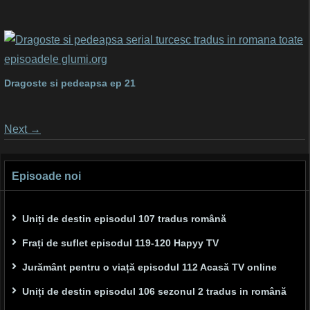
Dragoste si pedeapsa ep 21
Posts
Next
→
navigation
Episoade noi
Uniți de destin episodul 107 tradus română
Frați de suflet episodul 119-120 Hapyy TV
Jurământ pentru o viață episodul 112 Acasă TV online
Uniți de destin episodul 106 sezonul 2 tradus in română