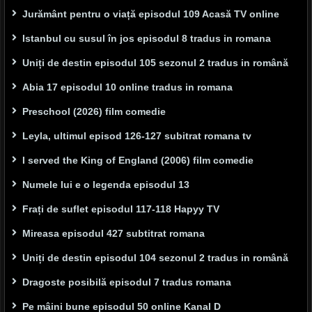
Jurământ pentru o viață episodul 109 Acasă TV online
Istanbul cu susul în jos episodul 8 tradus in romana
Uniți de destin episodul 105 sezonul 2 tradus in română
Abia 17 episodul 10 online tradus in romana
Preschool (2026) film comedie
Leyla, ultimul episod 126-127 subitrat romana tv
I served the King of England (2006) film comedie
Numele lui e o legenda episodul 13
Frați de suflet episodul 117-118 Hapyy TV
Mireasa episodul 427 subtitrat romana
Uniți de destin episodul 104 sezonul 2 tradus in română
Dragoste posibilă episodul 7 tradus romana
Pe mâini bune episodul 50 online Kanal D