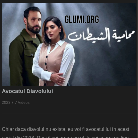
Avocatul Diavolului
2023
7 Videos
Chiar daca diavolul nu exista, eu voi fi avocatul lui in acest
serial din 2023. Desi il voi apara pe el, te voi scapa pe tine,