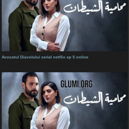
Avocatul Diavolului serial netflix ep 5 online