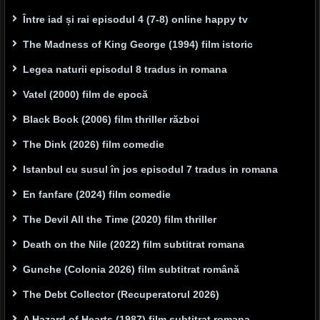
Între iad și rai episodul 4 (7-8) online happy tv
The Madness of King George (1994) film istoric
Legea naturii episodul 8 tradus in romana
Vatel (2000) film de epocă
Black Book (2006) film thriller război
The Dink (2026) film comedie
Istanbul cu susul în jos episodul 7 tradus in romana
En fanfare (2024) film comedie
The Devil All the Time (2020) film thriller
Death on the Nile (2022) film subtitrat romana
Gunche (Colonia 2026) film subtitrat română
The Debt Collector (Recuperatorul 2026)
A Hazard of Hearts (1987) film subtitrat romana