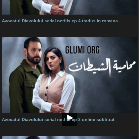
Avocatul Diavolului serial netflix ep 4 tradus in romana
Avocatul Diavolului serial netflix ep 3 online subtitrat