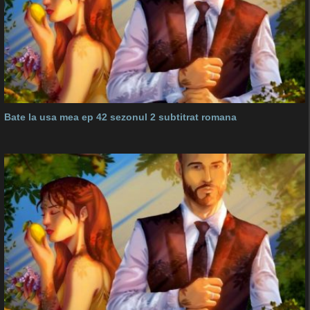
Bate la usa mea ep 42 sezonul 2 subtitrat romana