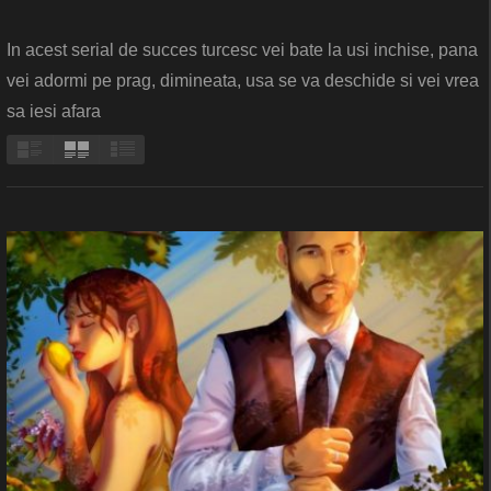
In acest serial de succes turcesc vei bate la usi inchise, pana
vei adormi pe prag, dimineata, usa se va deschide si vei vrea
sa iesi afara