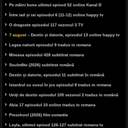
Pe mâini bune ultimul episod 52 online Kanal D
Între iad și rai episodul 6 (11-12) online happy tv
O dragoste episodul 117 sezonul 3 TV
7 august –
Destin și datorie, episodul 13 online happy tv
Legea naturii episodul 9 tradus in romana
Mireasa episodul 428 subtitrat romana
Soulm8te (2026) subtitrat română
Destin și datorie, episodul 11 subtitrat în română
Istanbul cu susul în jos episodul 8 tradus in romana
Uniți de destin episodul 105 sezonul 2 tradus in română
Abia 17 episodul 10 online tradus in romana
Preschool (2026) film comedie
Leyla, ultimul episod 126-127 subitrat romana tv