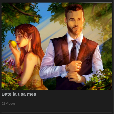
Bate la usa mea
52 Videos