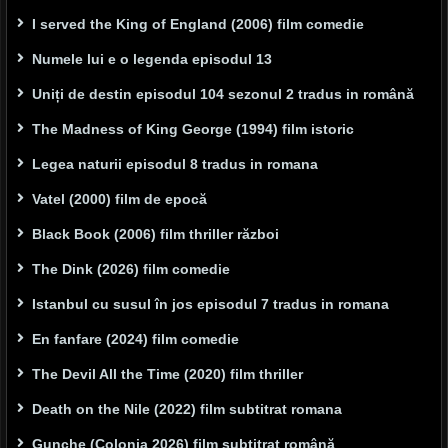
I served the King of England (2006) film comedie
Numele lui e o legenda episodul 13
Uniți de destin episodul 104 sezonul 2 tradus in română
The Madness of King George (1994) film istoric
Legea naturii episodul 8 tradus in romana
Vatel (2000) film de epocă
Black Book (2006) film thriller război
The Dink (2026) film comedie
Istanbul cu susul în jos episodul 7 tradus in romana
En fanfare (2024) film comedie
The Devil All the Time (2020) film thriller
Death on the Nile (2022) film subtitrat romana
Gunche (Colonia 2026) film subtitrat română