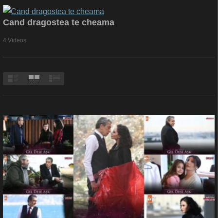
Cand dragostea te cheama
4 Videos