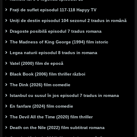
Frați de suflet episodul 117-118 Hapyy TV
Uniți de destin episodul 104 sezonul 2 tradus in română
Dragoste posibilă episodul 7 tradus romana
The Madness of King George (1994) film istoric
Legea naturii episodul 8 tradus in romana
Vatel (2000) film de epocă
Black Book (2006) film thriller război
The Dink (2026) film comedie
Istanbul cu susul în jos episodul 7 tradus in romana
En fanfare (2024) film comedie
The Devil All the Time (2020) film thriller
Death on the Nile (2022) film subtitrat romana