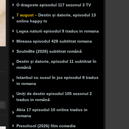
O dragoste episodul 117 sezonul 3 TV
7 august –
Destin și datorie, episodul 13
online happy tv
Legea naturii episodul 9 tradus in romana
Mireasa episodul 428 subtitrat romana
Soulm8te (2026) subtitrat română
Destin și datorie, episodul 11 subtitrat în
română
Istanbul cu susul în jos episodul 8 tradus
in romana
Uniți de destin episodul 105 sezonul 2
tradus in română
Abia 17 episodul 10 online tradus in
romana
Preschool (2026) film comedie