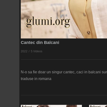
Cantec din Balcani
2022
5 Videos
N-o sa fie doar un singur cantec, caci in balcani sunt
traduse in romana