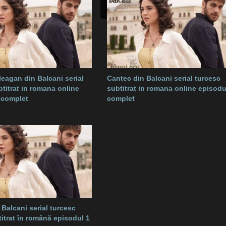
leagan din Balcani serial
Cantec din Balcani serial turcesc
btitrat in romana online
subtitrat in romana online episodu
 complet
complet
 Balcani serial turcesc
titrat în română episodul 1