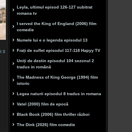
Leyla, ultimul episod 126-127 subitrat
romana tv
I served the King of England (2006) film
comedie
Numele lui e o legenda episodul 13
Frați de suflet episodul 117-118 Hapyy TV
l 3
Uniți de destin episodul 104 sezonul 2
tradus in română
The Madness of King George (1994) film
istoric
Legea naturii episodul 8 tradus in romana
Vatel (2000) film de epocă
Black Book (2006) film thriller război
The Dink (2026) film comedie