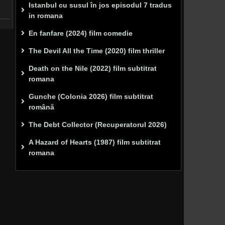
Istanbul cu susul în jos episodul 7 tradus
in romana
En fanfare (2024) film comedie
The Devil All the Time (2020) film thriller
Death on the Nile (2022) film subtitrat
romana
Gunche (Colonia 2026) film subtitrat
română
The Debt Collector (Recuperatorul 2026)
A Hazard of Hearts (1987) film subtitrat
romana