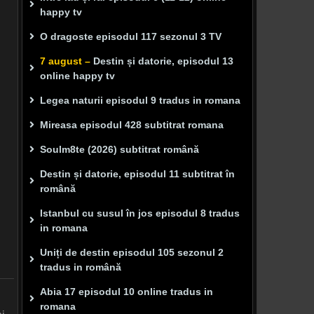
happy tv
O dragoste episodul 117 sezonul 3 TV
7 august –
Destin și datorie, episodul 13
online happy tv
Legea naturii episodul 9 tradus in romana
Mireasa episodul 428 subtitrat romana
Soulm8te (2026) subtitrat română
Destin și datorie, episodul 11 subtitrat în
română
Istanbul cu susul în jos episodul 8 tradus
in romana
Uniți de destin episodul 105 sezonul 2
tradus in română
Abia 17 episodul 10 online tradus in
romana