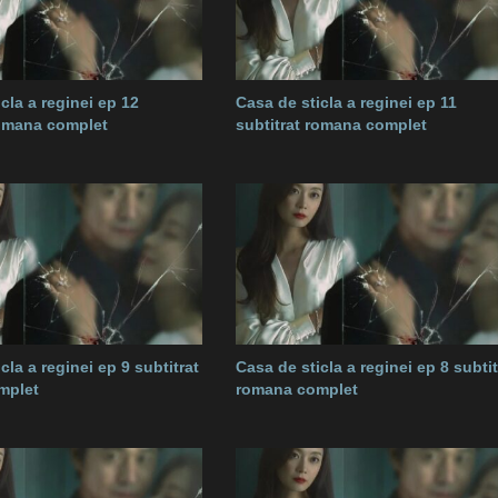
cla a reginei ep 12
Casa de sticla a reginei ep 11
romana complet
subtitrat romana complet
cla a reginei ep 9 subtitrat
Casa de sticla a reginei ep 8 subtit
mplet
romana complet