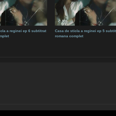
cla a reginei ep 6 subtitrat
Casa de sticla a reginei ep 5 subtit
mplet
romana complet