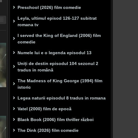
ni
Preschool (2026) film comedie
Leyla, ultimul episod 126-127 subitrat
romana tv
I served the King of England (2006) film
comedie
Numele lui e o legenda episodul 13
Uniți de destin episodul 104 sezonul 2
tradus in română
The Madness of King George (1994) film
istoric
Legea naturii episodul 8 tradus in romana
Vatel (2000) film de epocă
Black Book (2006) film thriller război
The Dink (2026) film comedie