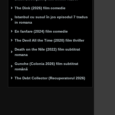
The Dink (2026) film comedie
Istanbul cu susul în jos episodul 7 tradus
in romana
En fanfare (2024) film comedie
The Devil All the Time (2020) film thriller
Death on the Nile (2022) film subtitrat
romana
Gunche (Colonia 2026) film subtitrat
română
The Debt Collector (Recuperatorul 2026)