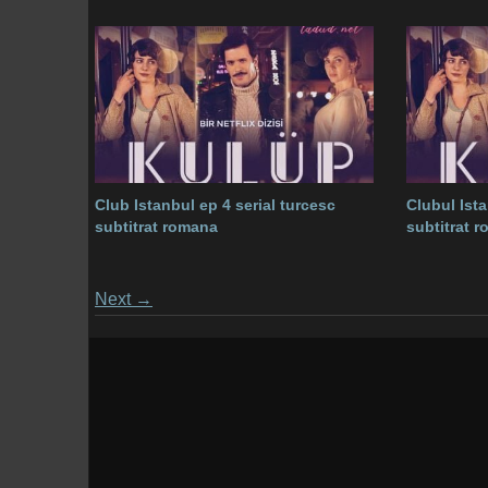
Club Istanbul ep 4 serial turcesc
Clubul Ista
subtitrat romana
subtitrat 
Posts
Next
→
navigation