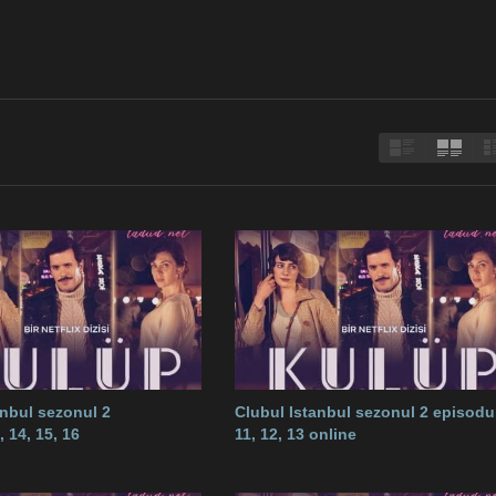
anbul sezonul 2
Clubul Istanbul sezonul 2 episodu
 14, 15, 16
11, 12, 13 online