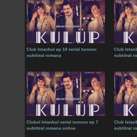
Club Istanbul ep 10 serial turcesc
Club Istanb
subtitrat romana
subtitrat 
Clubul Istanbul serial turcesc ep 7
Club Istanb
subtitrat romana online
subtitrat 