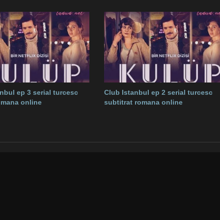
nbul ep 3 serial turcesc
Club Istanbul ep 2 serial turcesc
romana online
subtitrat romana online