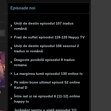
Episoade noi
Uniți de destin episodul 107 tradus
română
Frați de suflet episodul 119-120 Hapyy TV
Uniți de destin episodul 106 sezonul 2
tradus in română
Dragoste posibilă episodul 8 tradus
romana
La marginea lumii episodul 130 online tv
Pe mâini bune ultimul episod 52 online
Kanal D
l
Între iad și rai episodul 6 (11-12) online
happy tv
Jurământ pentru o viață episodul 111