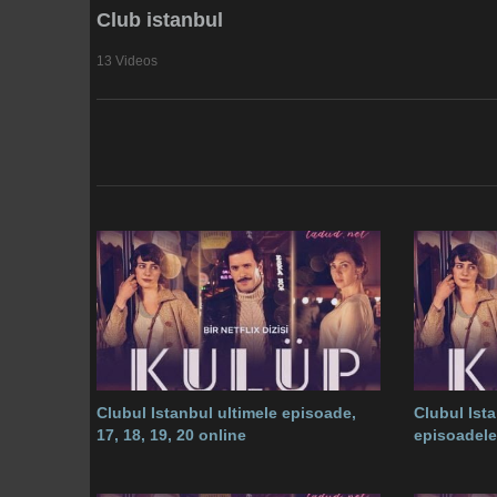
Club istanbul
13 Videos
Clubul Istanbul ultimele episoade,
Clubul Ist
17, 18, 19, 20 online
episoadele,