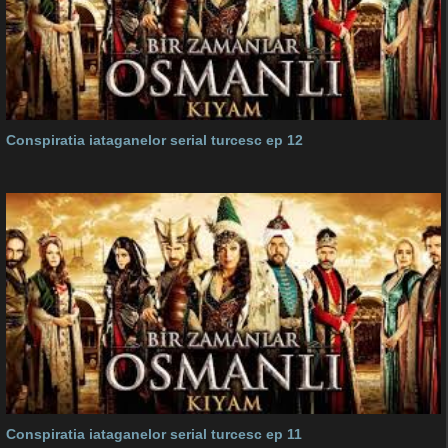
Conspiratia iataganelor serial turcesc ep 12
Conspiratia iataganelor serial turcesc ep 11