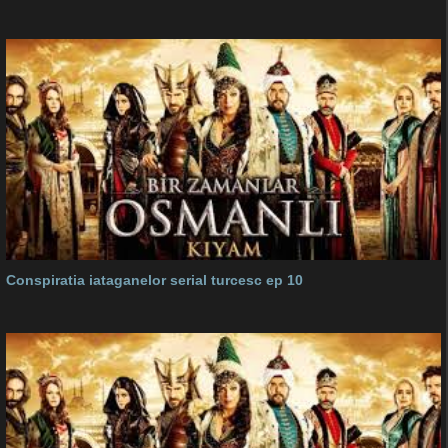
Conspiratia iataganelor serial turcesc ep 10