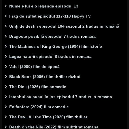
Numele lui e o legenda episodul 13
Frați de suflet episodul 117-118 Hapyy TV
Uniți de destin episodul 104 sezonul 2 tradus in română
Dragoste posibilă episodul 7 tradus romana
The Madness of King George (1994) film istoric
Legea naturii episodul 8 tradus in romana
Vatel (2000) film de epocă
Black Book (2006) film thriller război
The Dink (2026) film comedie
Istanbul cu susul în jos episodul 7 tradus in romana
En fanfare (2024) film comedie
The Devil All the Time (2020) film thriller
Death on the Nile (2022) film subtitrat romana