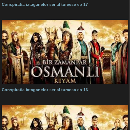
Conspiratia iataganelor serial turcesc ep 17
Conspiratia iataganelor serial turcesc ep 16