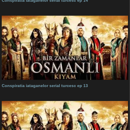
Conspiratia iataganelor serial turcesc ep 14
Conspiratia iataganelor serial turcesc ep 13