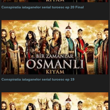
Conspiratia iataganelor serial turcesc ep 20 Final
Conspiratia iataganelor serial turcesc ep 19