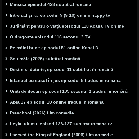
Mireasa episodul 428 subtitrat romana
Între iad și rai episodul 5 (9-10) online happy tv
Jurământ pentru o viață episodul 110 Acasă TV online
O dragoste episodul 116 sezonul 3 TV
Pe mâini bune episodul 51 online Kanal D
Soulm8te (2026) subtitrat română
Destin și datorie, episodul 11 subtitrat în română
Istanbul cu susul în jos episodul 8 tradus in romana
Uniți de destin episodul 105 sezonul 2 tradus in română
Abia 17 episodul 10 online tradus in romana
Preschool (2026) film comedie
Leyla, ultimul episod 126-127 subitrat romana tv
I served the King of England (2006) film comedie