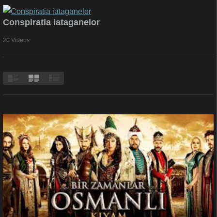
Conspiratia iataganelor
20 Videos