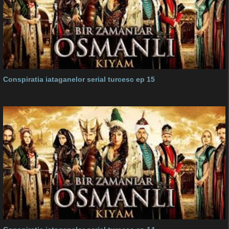
Conspiratia iataganelor serial turcesc ep 15