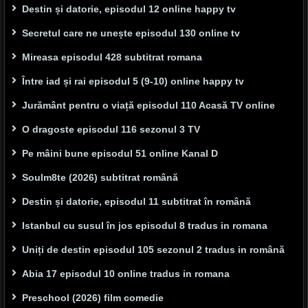
Destin și datorie, episodul 12 online happy tv
Secretul care ne unește episodul 130 online tv
Mireasa episodul 428 subtitrat romana
Între iad și rai episodul 5 (9-10) online happy tv
Jurământ pentru o viață episodul 110 Acasă TV online
O dragoste episodul 116 sezonul 3 TV
Pe mâini bune episodul 51 online Kanal D
Soulm8te (2026) subtitrat română
Destin și datorie, episodul 11 subtitrat în română
Istanbul cu susul în jos episodul 8 tradus in romana
Uniți de destin episodul 105 sezonul 2 tradus in română
Abia 17 episodul 10 online tradus in romana
Preschool (2026) film comedie