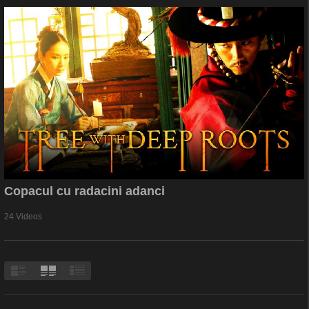
Copacul cu radacini adanci
24 Videos