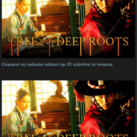
Copacul cu radacini adanci ep 20 subtitrat in romana