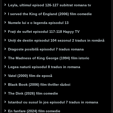
Leyla, ultimul episod 126-127 subitrat romana tv
I served the King of England (2006) film comedie
Numele lui e o legenda episodul 13
Frați de suflet episodul 117-118 Hapyy TV
Uniți de destin episodul 104 sezonul 2 tradus in română
Dragoste posibilă episodul 7 tradus romana
The Madness of King George (1994) film istoric
Legea naturii episodul 8 tradus in romana
Vatel (2000) film de epocă
Black Book (2006) film thriller război
The Dink (2026) film comedie
Istanbul cu susul în jos episodul 7 tradus in romana
En fanfare (2024) film comedie