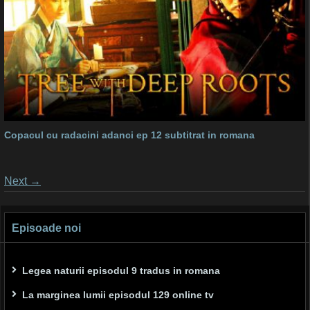
Copacul cu radacini adanci ep 12 subtitrat in romana
Posts
Next
→
navigation
Episoade noi
Legea naturii episodul 9 tradus in romana
La marginea lumii episodul 129 online tv