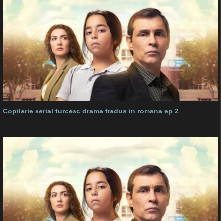
Copilarie serial turcesc drama tradus in romana ep 2