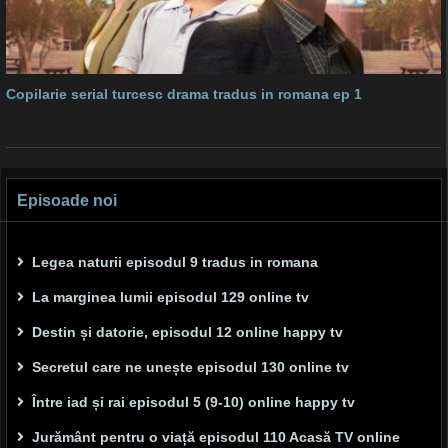
Copilarie serial turcesc drama tradus in romana ep 1
Episoade noi
Legea naturii episodul 9 tradus in romana
La marginea lumii episodul 129 online tv
Destin și datorie, episodul 12 online happy tv
Secretul care ne unește episodul 130 online tv
Între iad și rai episodul 5 (9-10) online happy tv
Jurământ pentru o viață episodul 110 Acasă TV online