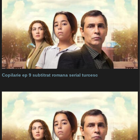
Copilarie ep 9 subtitrat romana serial turcesc