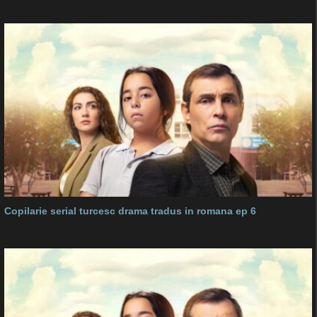
Copilarie serial turcesc drama tradus in romana ep 6