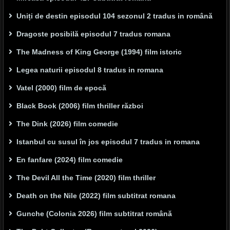
Uniți de destin episodul 104 sezonul 2 tradus in română
Dragoste posibilă episodul 7 tradus romana
The Madness of King George (1994) film istoric
Legea naturii episodul 8 tradus in romana
Vatel (2000) film de epocă
Black Book (2006) film thriller război
The Dink (2026) film comedie
Istanbul cu susul în jos episodul 7 tradus in romana
En fanfare (2024) film comedie
The Devil All the Time (2020) film thriller
Death on the Nile (2022) film subtitrat romana
Gunche (Colonia 2026) film subtitrat română