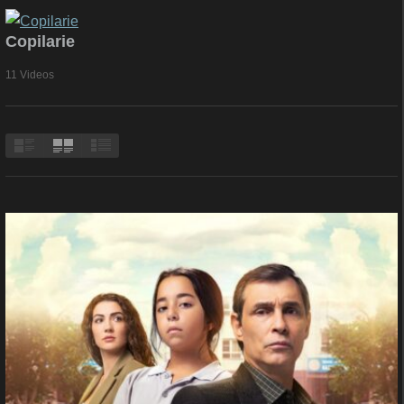
Copilarie
11 Videos