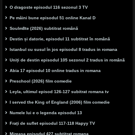
O dragoste episodul 116 sezonul 3 TV
Pe mâini bune episodul 51 online Kanal D
Soulm8te (2026) subtitrat română
Destin și datorie, episodul 11 subtitrat în română
Istanbul cu susul în jos episodul 8 tradus in romana
Uniți de destin episodul 105 sezonul 2 tradus in română
Abia 17 episodul 10 online tradus in romana
Preschool (2026) film comedie
Leyla, ultimul episod 126-127 subitrat romana tv
I served the King of England (2006) film comedie
Numele lui e o legenda episodul 13
Frați de suflet episodul 117-118 Hapyy TV
Mireasa episodul 427 subtitrat romana