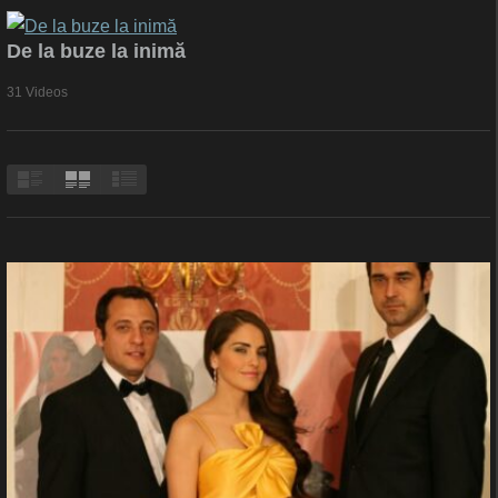
De la buze la inimă
31 Videos