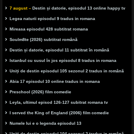
7 august –
Destin și datorie, episodul 13 online happy tv
Legea naturii episodul 9 tradus in romana
Mireasa episodul 428 subtitrat romana
Soulm8te (2026) subtitrat română
Destin și datorie, episodul 11 subtitrat în română
Istanbul cu susul în jos episodul 8 tradus in romana
Uniți de destin episodul 105 sezonul 2 tradus in română
Abia 17 episodul 10 online tradus in romana
Preschool (2026) film comedie
Leyla, ultimul episod 126-127 subitrat romana tv
I served the King of England (2006) film comedie
Numele lui e o legenda episodul 13
Uniți de destin episodul 104 sezonul 2 tradus in română