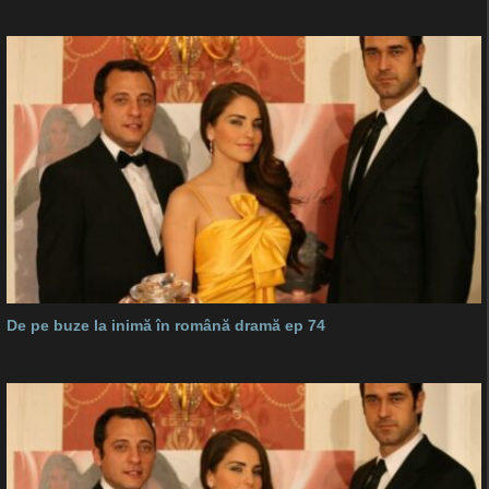
De pe buze la inimă în română dramă ep 74