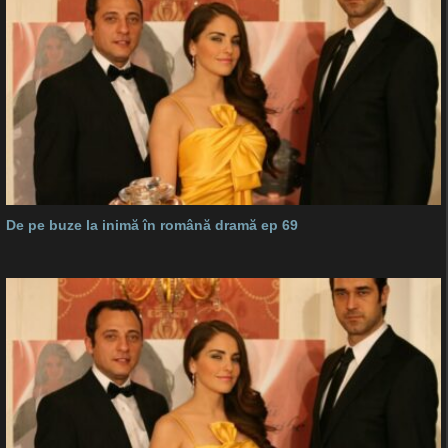
De pe buze la inimă în română dramă ep 69