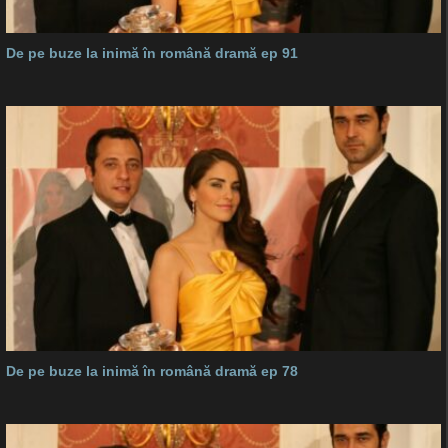
De pe buze la inimă în română dramă ep 91
De pe buze la inimă în română dramă ep 78