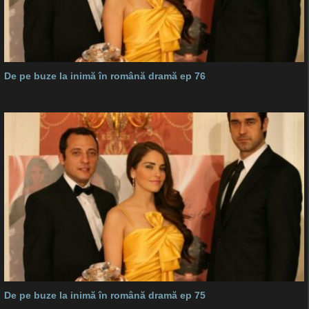
De pe buze la inimă în română dramă ep 76
De pe buze la inimă în română dramă ep 75