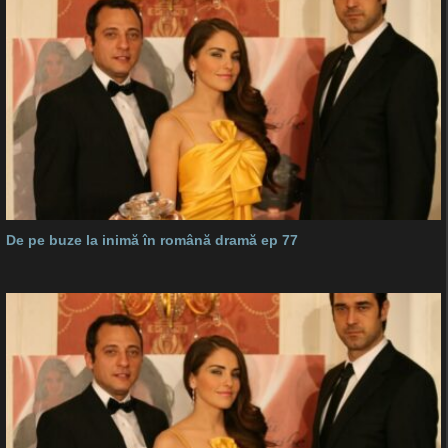
De pe buze la inimă în română dramă ep 77