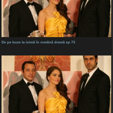
De pe buze la inimă în română dramă ep 73