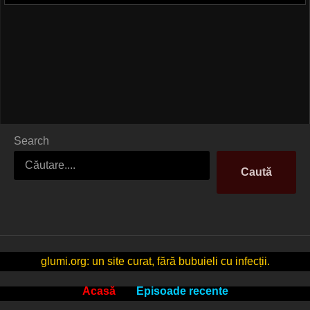
Search
Caută
glumi.org: un site curat, fără bubuieli cu infecții.
Acasă
Episoade recente