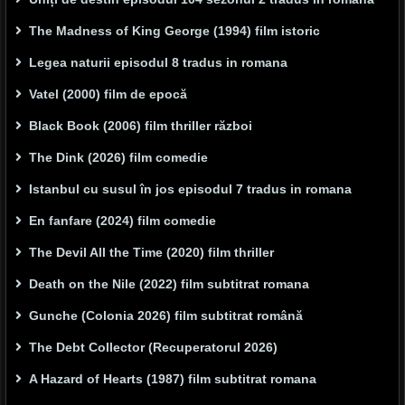
The Madness of King George (1994) film istoric
Legea naturii episodul 8 tradus in romana
Vatel (2000) film de epocă
Black Book (2006) film thriller război
The Dink (2026) film comedie
Istanbul cu susul în jos episodul 7 tradus in romana
En fanfare (2024) film comedie
The Devil All the Time (2020) film thriller
Death on the Nile (2022) film subtitrat romana
Gunche (Colonia 2026) film subtitrat română
The Debt Collector (Recuperatorul 2026)
A Hazard of Hearts (1987) film subtitrat romana