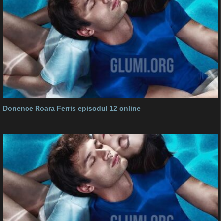
Donence Roara Ferris episodul 12 online