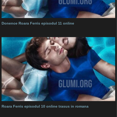
Donence Roara Ferris episodul 11 online
Roara Ferris episodul 10 online trasus in romana