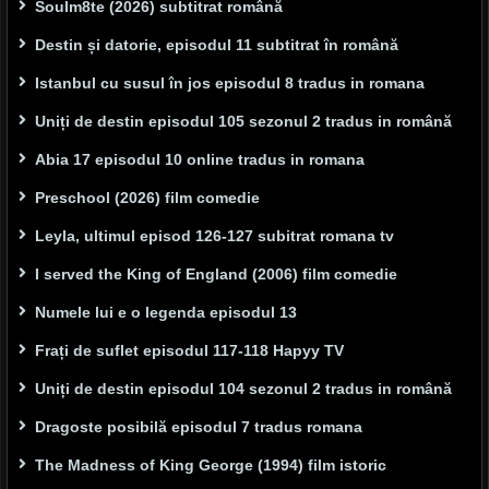
Soulm8te (2026) subtitrat română
Destin și datorie, episodul 11 subtitrat în română
Istanbul cu susul în jos episodul 8 tradus in romana
Uniți de destin episodul 105 sezonul 2 tradus in română
Abia 17 episodul 10 online tradus in romana
Preschool (2026) film comedie
Leyla, ultimul episod 126-127 subitrat romana tv
I served the King of England (2006) film comedie
Numele lui e o legenda episodul 13
Frați de suflet episodul 117-118 Hapyy TV
Uniți de destin episodul 104 sezonul 2 tradus in română
Dragoste posibilă episodul 7 tradus romana
The Madness of King George (1994) film istoric