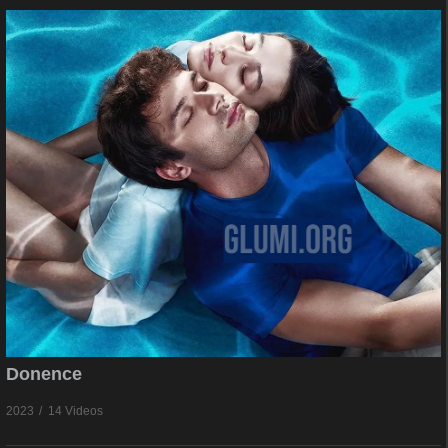
Donence
2023
14 Videos