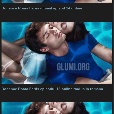
Donence Roara Ferris ultimul episod 14 online
Donence Roara Ferris episodul 13 online tradus in romana