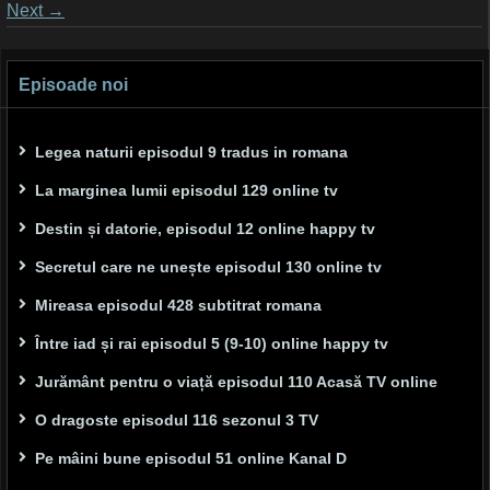
Posts
Next
→
navigation
Episoade noi
Legea naturii episodul 9 tradus in romana
La marginea lumii episodul 129 online tv
Destin și datorie, episodul 12 online happy tv
Secretul care ne unește episodul 130 online tv
Mireasa episodul 428 subtitrat romana
Între iad și rai episodul 5 (9-10) online happy tv
Jurământ pentru o viață episodul 110 Acasă TV online
O dragoste episodul 116 sezonul 3 TV
Pe mâini bune episodul 51 online Kanal D