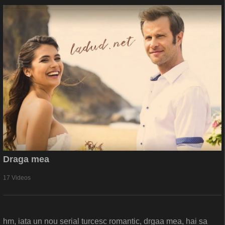
Draga mea
17 Videos
hm, iata un nou serial turcesc romantic, drgaa mea, hai sa