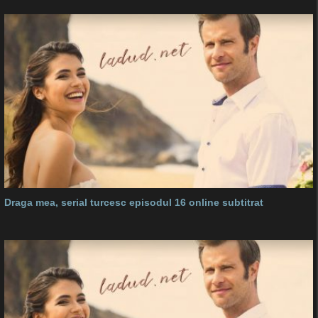
Draga mea, serial turcesc episodul 16 online subtitrat