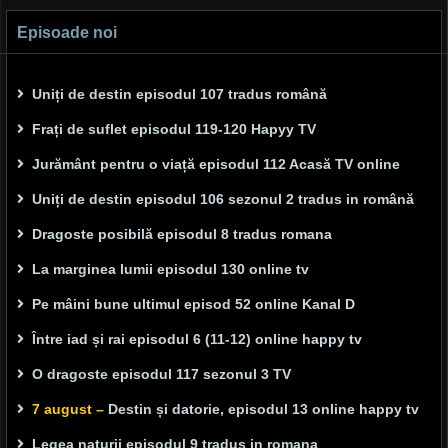
Episoade noi
Uniți de destin episodul 107 tradus română
Frați de suflet episodul 119-120 Hapyy TV
Jurământ pentru o viață episodul 112 Acasă TV online
Uniți de destin episodul 106 sezonul 2 tradus in română
Dragoste posibilă episodul 8 tradus romana
La marginea lumii episodul 130 online tv
Pe mâini bune ultimul episod 52 online Kanal D
Între iad și rai episodul 6 (11-12) online happy tv
O dragoste episodul 117 sezonul 3 TV
7 august –
Destin și datorie, episodul 13 online happy tv
Legea naturii episodul 9 tradus in romana