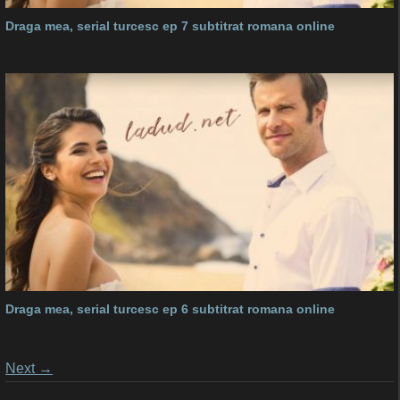
Draga mea, serial turcesc ep 7 subtitrat romana online
Draga mea, serial turcesc ep 6 subtitrat romana online
Posts
Next
→
navigation