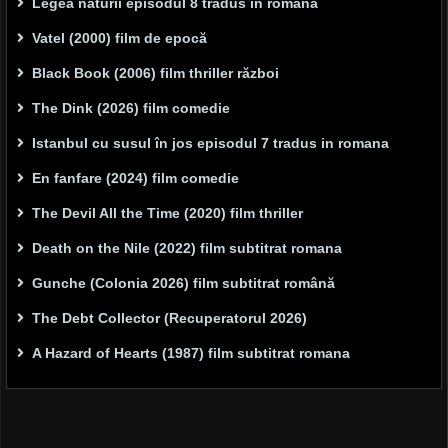
Legea naturii episodul 8 tradus in romana
Vatel (2000) film de epocă
Black Book (2006) film thriller război
The Dink (2026) film comedie
Istanbul cu susul în jos episodul 7 tradus in romana
En fanfare (2024) film comedie
The Devil All the Time (2020) film thriller
Death on the Nile (2022) film subtitrat romana
Gunche (Colonia 2026) film subtitrat română
The Debt Collector (Recuperatorul 2026)
A Hazard of Hearts (1987) film subtitrat romana