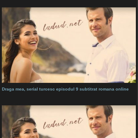
Draga mea, serial turcesc episodul 9 subtitrat romana online