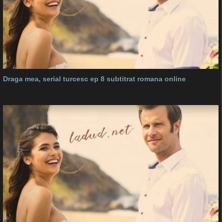
Draga mea, serial turcesc ep 8 subtitrat romana online