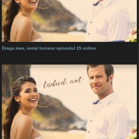
Draga mea, serial turcesc episodul 15 online