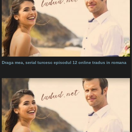
Draga mea, serial turcesc episodul 12 online tradus in romana