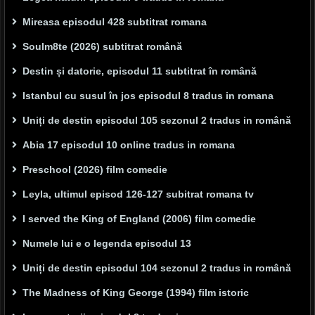
Mireasa episodul 428 subtitrat romana
Soulm8te (2026) subtitrat română
Destin și datorie, episodul 11 subtitrat în română
Istanbul cu susul în jos episodul 8 tradus in romana
Uniți de destin episodul 105 sezonul 2 tradus in română
Abia 17 episodul 10 online tradus in romana
Preschool (2026) film comedie
Leyla, ultimul episod 126-127 subitrat romana tv
I served the King of England (2006) film comedie
Numele lui e o legenda episodul 13
Uniți de destin episodul 104 sezonul 2 tradus in română
The Madness of King George (1994) film istoric