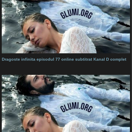
Dragoste infinita episodul 77 online subtitrat Kanal D complet