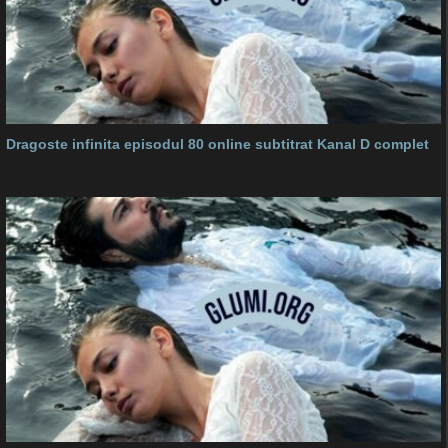
Dragoste infinita episodul 80 online subtitrat Kanal D complet