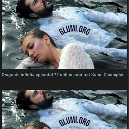
Dragoste infinita episodul 74 online subtitrat Kanal D complet