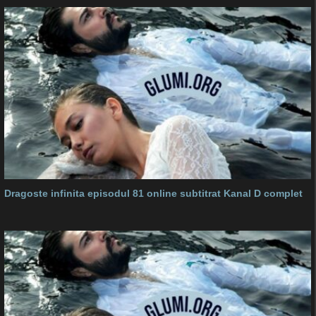
Dragoste infinita episodul 81 online subtitrat Kanal D complet