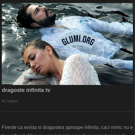
dragoste infinita tv
82 Videos
Fireste ca exista si dragostea aproape infinita, caci nimic nu e