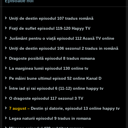
Episoade noi
Uniți de destin episodul 107 tradus română
Frați de suflet episodul 119-120 Hapyy TV
Jurământ pentru o viață episodul 112 Acasă TV online
Uniți de destin episodul 106 sezonul 2 tradus in română
Dragoste posibilă episodul 8 tradus romana
La marginea lumii episodul 130 online tv
Pe mâini bune ultimul episod 52 online Kanal D
Între iad și rai episodul 6 (11-12) online happy tv
O dragoste episodul 117 sezonul 3 TV
7 august –
Destin și datorie, episodul 13 online happy tv
Legea naturii episodul 9 tradus in romana