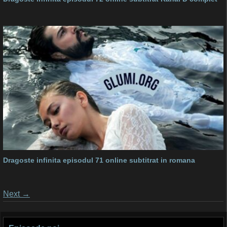
Dragoste infinita episodul 71 online subtitrat in romana
Posts
Next
→
navigation