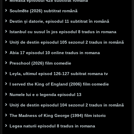
Mireasa episodul 428 subtitrat romana
Soulm8te (2026) subtitrat română
Destin și datorie, episodul 11 subtitrat în română
Istanbul cu susul în jos episodul 8 tradus in romana
Uniți de destin episodul 105 sezonul 2 tradus in română
Abia 17 episodul 10 online tradus in romana
Preschool (2026) film comedie
Leyla, ultimul episod 126-127 subitrat romana tv
I served the King of England (2006) film comedie
Numele lui e o legenda episodul 13
Uniți de destin episodul 104 sezonul 2 tradus in română
The Madness of King George (1994) film istoric
Legea naturii episodul 8 tradus in romana