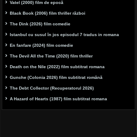
Vatel (2000) film de epocă
Black Book (2006) film thriller război
The Dink (2026) film comedie
Istanbul cu susul în jos episodul 7 tradus in romana
En fanfare (2024) film comedie
The Devil All the Time (2020) film thriller
Death on the Nile (2022) film subtitrat romana
Gunche (Colonia 2026) film subtitrat română
The Debt Collector (Recuperatorul 2026)
A Hazard of Hearts (1987) film subtitrat romana