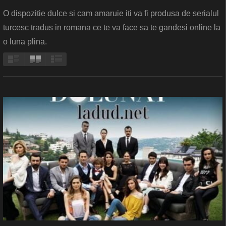
O dispozitie dulce si cam amaruie iti va fi produsa de serialul
turcesc tradus in romana ce te va face sa te gandesi online la
o luna plina.