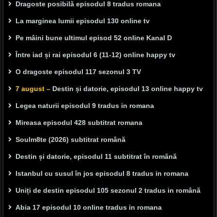
Dragoste posibilă episodul 8 tradus romana
La marginea lumii episodul 130 online tv
Pe mâini bune ultimul episod 52 online Kanal D
Între iad și rai episodul 6 (11-12) online happy tv
O dragoste episodul 117 sezonul 3 TV
7 august –
Destin și datorie, episodul 13 online happy tv
Legea naturii episodul 9 tradus in romana
Mireasa episodul 428 subtitrat romana
Soulm8te (2026) subtitrat română
Destin și datorie, episodul 11 subtitrat în română
Istanbul cu susul în jos episodul 8 tradus in romana
Uniți de destin episodul 105 sezonul 2 tradus in română
Abia 17 episodul 10 online tradus in romana