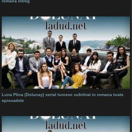
romana intreg
Luna Plina (Dolunay) serial turcesc subtitrat in romana toate
episoadele