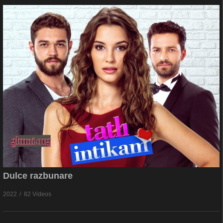
Dulce razbunare
2022
82 Videos