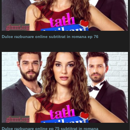
Dulce razbunare online subtitrat in romana ep 76
Dulce razbunare online ep 75 subtitrat in romana