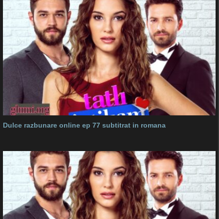
Dulce razbunare online ep 77 subtitrat in romana