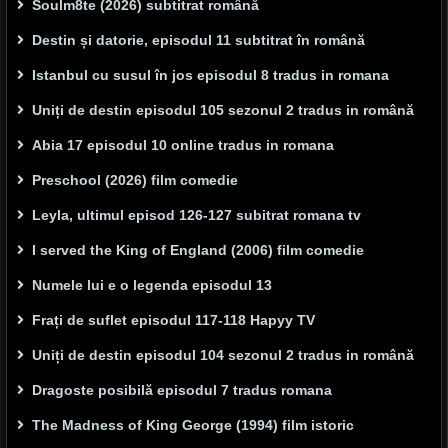
Soulm8te (2026) subtitrat română
Destin și datorie, episodul 11 subtitrat în română
Istanbul cu susul în jos episodul 8 tradus in romana
Uniți de destin episodul 105 sezonul 2 tradus in română
Abia 17 episodul 10 online tradus in romana
Preschool (2026) film comedie
Leyla, ultimul episod 126-127 subitrat romana tv
I served the King of England (2006) film comedie
Numele lui e o legenda episodul 13
Frați de suflet episodul 117-118 Hapyy TV
Uniți de destin episodul 104 sezonul 2 tradus in română
Dragoste posibilă episodul 7 tradus romana
The Madness of King George (1994) film istoric