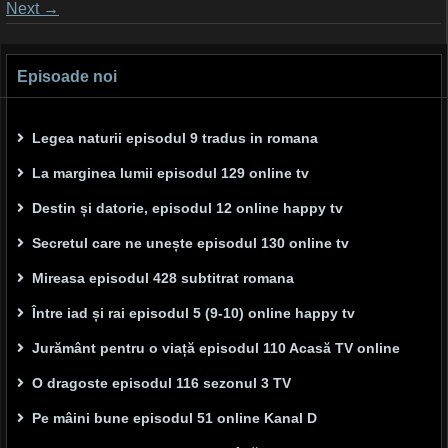
Posts
Next
→
navigation
Episoade noi
Legea naturii episodul 9 tradus in romana
La marginea lumii episodul 129 online tv
Destin și datorie, episodul 12 online happy tv
Secretul care ne unește episodul 130 online tv
Mireasa episodul 428 subtitrat romana
Între iad și rai episodul 5 (9-10) online happy tv
Jurământ pentru o viață episodul 110 Acasă TV online
O dragoste episodul 116 sezonul 3 TV
Pe mâini bune episodul 51 online Kanal D