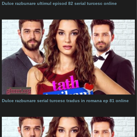
Dulce razbunare ultimul episod 82 serial turcesc online
Dulce razbunare serial turcesc tradus in romana ep 81 online