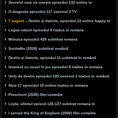
Secretul care ne unește episodul 132 online tv
O dragoste episodul 117 sezonul 3 TV
7 august –
Destin și datorie, episodul 13 online happy tv
Legea naturii episodul 9 tradus in romana
Mireasa episodul 428 subtitrat romana
Soulm8te (2026) subtitrat română
Destin și datorie, episodul 11 subtitrat în română
Istanbul cu susul în jos episodul 8 tradus in romana
Uniți de destin episodul 105 sezonul 2 tradus in română
Abia 17 episodul 10 online tradus in romana
Preschool (2026) film comedie
Leyla, ultimul episod 126-127 subitrat romana tv
I served the King of England (2006) film comedie