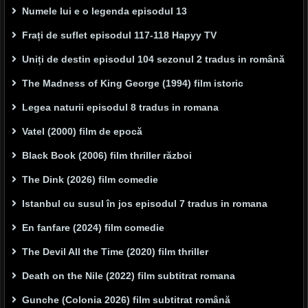
Numele lui e o legenda episodul 13
Frați de suflet episodul 117-118 Hapyy TV
Uniți de destin episodul 104 sezonul 2 tradus in română
The Madness of King George (1994) film istoric
Legea naturii episodul 8 tradus in romana
Vatel (2000) film de epocă
Black Book (2006) film thriller război
The Dink (2026) film comedie
Istanbul cu susul în jos episodul 7 tradus in romana
En fanfare (2024) film comedie
The Devil All the Time (2020) film thriller
Death on the Nile (2022) film subtitrat romana
Gunche (Colonia 2026) film subtitrat română