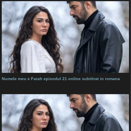
Numele meu e Farah episodul 21 online subtitrat in romana