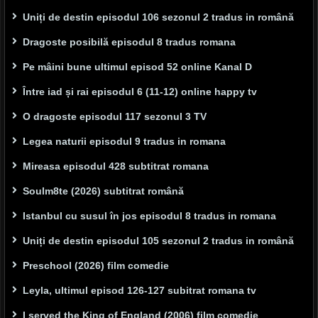
Uniți de destin episodul 106 sezonul 2 tradus in română
Dragoste posibilă episodul 8 tradus romana
Pe mâini bune ultimul episod 52 online Kanal D
Între iad și rai episodul 6 (11-12) online happy tv
O dragoste episodul 117 sezonul 3 TV
Legea naturii episodul 9 tradus in romana
Mireasa episodul 428 subtitrat romana
Soulm8te (2026) subtitrat română
Istanbul cu susul în jos episodul 8 tradus in romana
Uniți de destin episodul 105 sezonul 2 tradus in română
Preschool (2026) film comedie
Leyla, ultimul episod 126-127 subitrat romana tv
I served the King of England (2006) film comedie