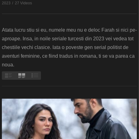
2023
27 Videos
Atata lucru stiu si eu, numele meu nu e deloc Farah si nici pe-
aproape. Insa, in noile seriale turcesti din 2023 vei vedea tot
chestiile vechi clasice. Iata o poveste gen serial politist de
aventuri feminine, ce fiind tradus in romana, ti se va parea ca
noua.