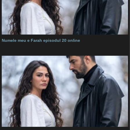
Numele meu e Farah episodul 20 online