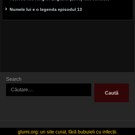
Numele lui e o legenda episodul 13
Search
Caută
glumi.org: un site curat, fără bubuieli cu infecții.