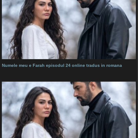
Numele meu e Farah episodul 24 online tradus in romana