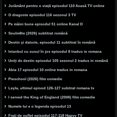
Jurământ pentru o viață episodul 110 Acasă TV online
O dragoste episodul 116 sezonul 3 TV
Pe mâini bune episodul 51 online Kanal D
Soulm8te (2026) subtitrat română
Destin și datorie, episodul 11 subtitrat în română
Istanbul cu susul în jos episodul 8 tradus in romana
Uniți de destin episodul 105 sezonul 2 tradus in română
Abia 17 episodul 10 online tradus in romana
Preschool (2026) film comedie
Leyla, ultimul episod 126-127 subitrat romana tv
I served the King of England (2006) film comedie
Numele lui e o legenda episodul 13
Frați de suflet episodul 117-118 Hapyy TV