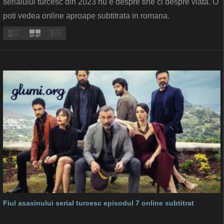
serialului turcesc din 2023 nu e despre tine ci despre viata. O
poti vedea online aproape subtitrata in romana.
Fiul asasinului serial turcesc episodul 7 online subtitrat