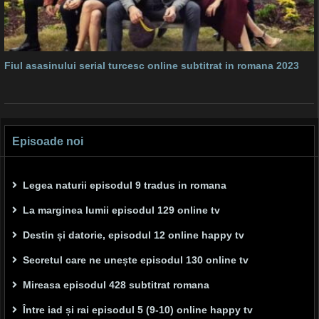
Fiul asasinului serial turcesc online subtitrat in romana 2023
Episoade noi
Legea naturii episodul 9 tradus in romana
La marginea lumii episodul 129 online tv
Destin și datorie, episodul 12 online happy tv
Secretul care ne unește episodul 130 online tv
Mireasa episodul 428 subtitrat romana
Între iad și rai episodul 5 (9-10) online happy tv