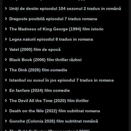
Uniți de destin episodul 104 sezonul 2 tradus in română
Dragoste posibilă episodul 7 tradus romana
The Madness of King George (1994) film istoric
Legea naturii episodul 8 tradus in romana
Vatel (2000) film de epocă
Black Book (2006) film thriller război
The Dink (2026) film comedie
Istanbul cu susul în jos episodul 7 tradus in romana
En fanfare (2024) film comedie
The Devil All the Time (2020) film thriller
Death on the Nile (2022) film subtitrat romana
Gunche (Colonia 2026) film subtitrat română