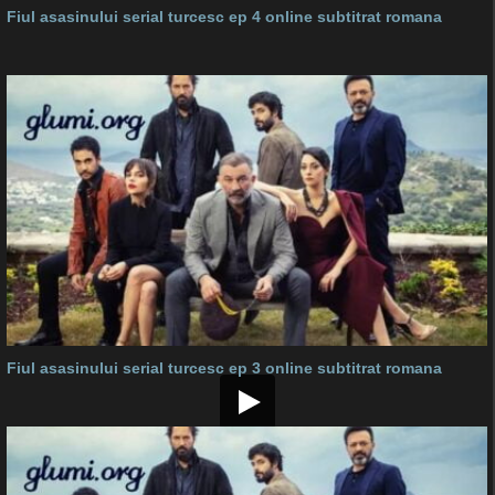
Fiul asasinului serial turcesc ep 4 online subtitrat romana
Fiul asasinului serial turcesc ep 3 online subtitrat romana