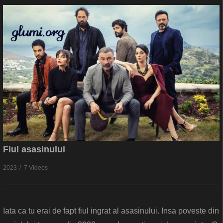
Fiul asasinului
2023
7 Videos
Iata ca tu erai de fapt fiul ingrat al asasinului. Insa poveste din