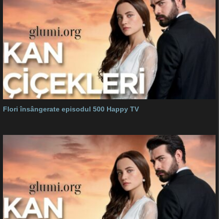
Flori însângerate episodul 500 Happy TV