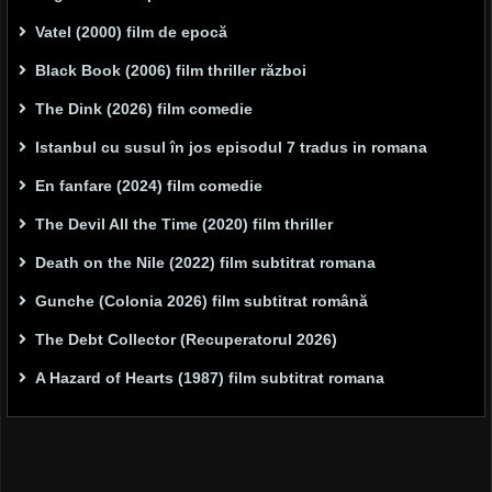
Vatel (2000) film de epocă
Black Book (2006) film thriller război
The Dink (2026) film comedie
Istanbul cu susul în jos episodul 7 tradus in romana
En fanfare (2024) film comedie
The Devil All the Time (2020) film thriller
Death on the Nile (2022) film subtitrat romana
Gunche (Colonia 2026) film subtitrat română
The Debt Collector (Recuperatorul 2026)
A Hazard of Hearts (1987) film subtitrat romana