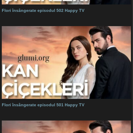
Flori însângerate episodul 502 Happy TV
Flori însângerate episodul 501 Happy TV