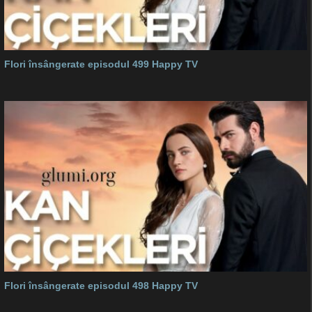
Flori însângerate episodul 499 Happy TV
Flori însângerate episodul 498 Happy TV