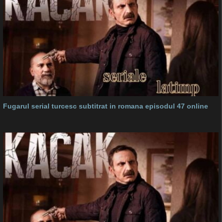
Fugarul serial turcesc subtitrat in romana episodul 47 online