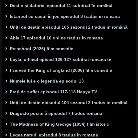
Destin și datorie, episodul 11 subtitrat în română
Istanbul cu susul în jos episodul 8 tradus in romana
Uniți de destin episodul 105 sezonul 2 tradus in română
Abia 17 episodul 10 online tradus in romana
Preschool (2026) film comedie
Leyla, ultimul episod 126-127 subitrat romana tv
I served the King of England (2006) film comedie
Numele lui e o legenda episodul 13
Frați de suflet episodul 117-118 Hapyy TV
Uniți de destin episodul 104 sezonul 2 tradus in română
Dragoste posibilă episodul 7 tradus romana
The Madness of King George (1994) film istoric
Legea naturii episodul 8 tradus in romana