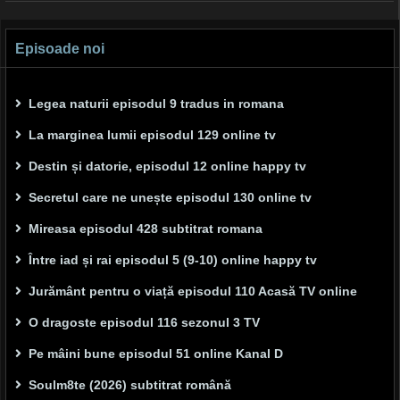
navigation
Episoade noi
Legea naturii episodul 9 tradus in romana
La marginea lumii episodul 129 online tv
Destin și datorie, episodul 12 online happy tv
Secretul care ne unește episodul 130 online tv
Mireasa episodul 428 subtitrat romana
Între iad și rai episodul 5 (9-10) online happy tv
Jurământ pentru o viață episodul 110 Acasă TV online
O dragoste episodul 116 sezonul 3 TV
Pe mâini bune episodul 51 online Kanal D
Soulm8te (2026) subtitrat română