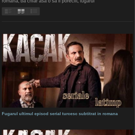
romana, ba chiar asa o sa fi poreclit, fugarul
Fugarul ultimul episod serial turcesc subtitrat in romana