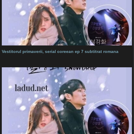
Vestitorul primaverii, serial coreean ep 7 subtitrat romana