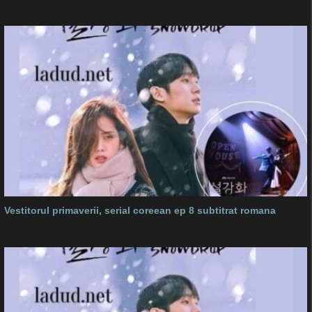
Vestitorul primaverii, serial coreean ep 8 subtitrat romana