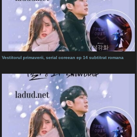
Vestitorul primaverii, serial coreean ep 14 subtitrat romana