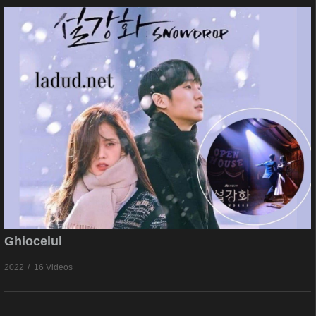
Ghiocelul
2022
16 Videos