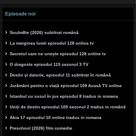
navigation
Episoade noi
Soulm8te (2026) subtitrat română
La marginea lumii episodul 128 online tv
Secretul care ne unește episodul 128 online tv
O dragoste episodul 115 sezonul 3 TV
Destin și datorie, episodul 11 subtitrat în română
Jurământ pentru o viață episodul 109 Acasă TV online
Istanbul cu susul în jos episodul 8 tradus in romana
Uniți de destin episodul 105 sezonul 2 tradus in română
Abia 17 episodul 10 online tradus in romana
Preschool (2026) film comedie