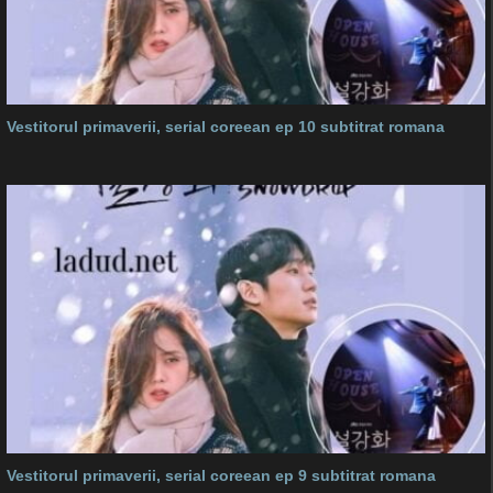
Vestitorul primaverii, serial coreean ep 10 subtitrat romana
Vestitorul primaverii, serial coreean ep 9 subtitrat romana