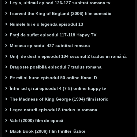
Leyla, ultimul episod 126-127 subitrat romana tv
I served the King of England (2006) film comedie
Numele lui e o legenda episodul 13
Frați de suflet episodul 117-118 Hapyy TV
Mireasa episodul 427 subtitrat romana
Uniți de destin episodul 104 sezonul 2 tradus in română
Dragoste posibilă episodul 7 tradus romana
Pe mâini bune episodul 50 online Kanal D
Între iad și rai episodul 4 (7-8) online happy tv
The Madness of King George (1994) film istoric
Legea naturii episodul 8 tradus in romana
Vatel (2000) film de epocă
Black Book (2006) film thriller război