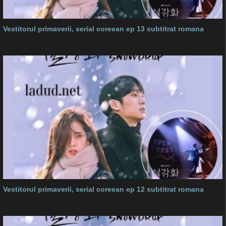
Vestitorul primaverii, serial coreean ep 13 subtitrat romana
Vestitorul primaverii, serial coreean ep 12 subtitrat romana