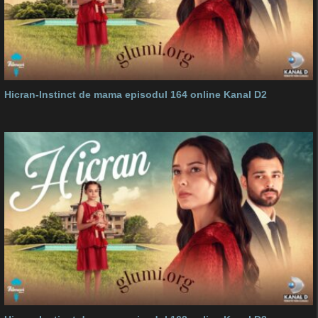
Hicran-Instinct de mama episodul 164 online Kanal D2