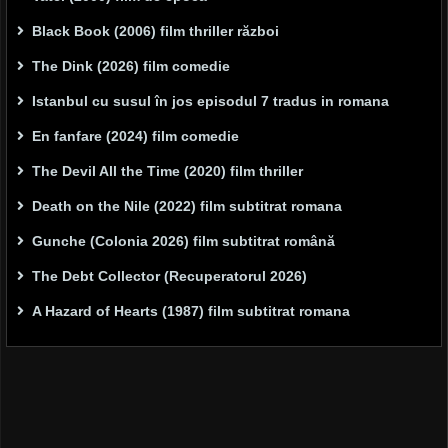
Black Book (2006) film thriller război
The Dink (2026) film comedie
Istanbul cu susul în jos episodul 7 tradus in romana
En fanfare (2024) film comedie
The Devil All the Time (2020) film thriller
Death on the Nile (2022) film subtitrat romana
Gunche (Colonia 2026) film subtitrat română
The Debt Collector (Recuperatorul 2026)
A Hazard of Hearts (1987) film subtitrat romana