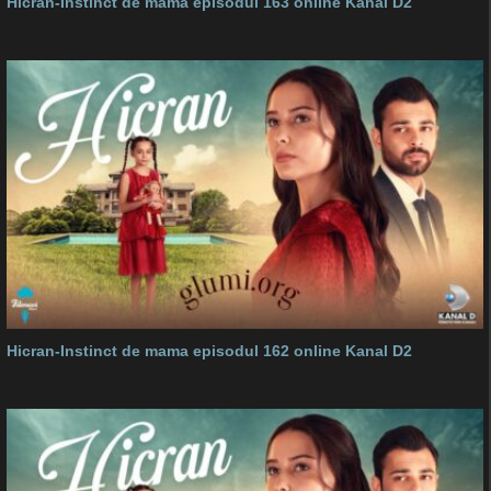
Hicran-Instinct de mama episodul 163 online Kanal D2
Hicran-Instinct de mama episodul 162 online Kanal D2