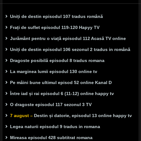
Uniți de destin episodul 107 tradus română
Frați de suflet episodul 119-120 Hapyy TV
Jurământ pentru o viață episodul 112 Acasă TV online
Uniți de destin episodul 106 sezonul 2 tradus in română
Dragoste posibilă episodul 8 tradus romana
La marginea lumii episodul 130 online tv
Pe mâini bune ultimul episod 52 online Kanal D
Între iad și rai episodul 6 (11-12) online happy tv
O dragoste episodul 117 sezonul 3 TV
7 august –
Destin și datorie, episodul 13 online happy tv
Legea naturii episodul 9 tradus in romana
Mireasa episodul 428 subtitrat romana