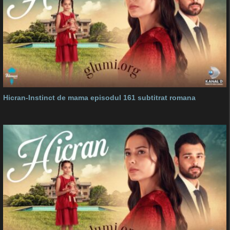
Hicran-Instinct de mama episodul 161 subtitrat romana