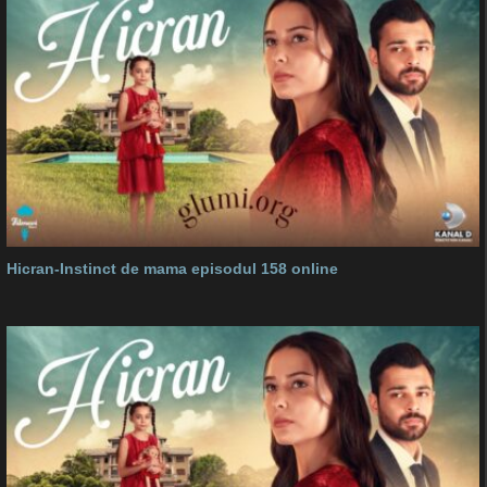
Hicran-Instinct de mama episodul 158 online