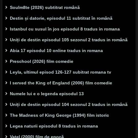
Soulm8te (2026) subtitrat română
Destin și datorie, episodul 11 subtitrat în română
Istanbul cu susul în jos episodul 8 tradus in romana
Uniți de destin episodul 105 sezonul 2 tradus in română
Abia 17 episodul 10 online tradus in romana
Preschool (2026) film comedie
Leyla, ultimul episod 126-127 subitrat romana tv
I served the King of England (2006) film comedie
Numele lui e o legenda episodul 13
Uniți de destin episodul 104 sezonul 2 tradus in română
The Madness of King George (1994) film istoric
Legea naturii episodul 8 tradus in romana
Vatel (2000) film de epocă