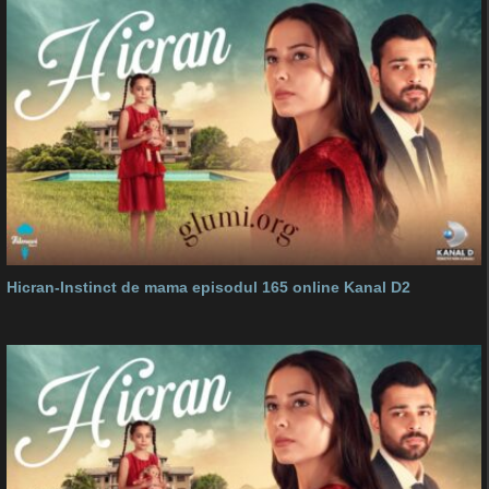
Hicran-Instinct de mama episodul 165 online Kanal D2