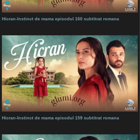
Hicran-Instinct de mama episodul 160 subtitrat romana
Hicran-Instinct de mama episodul 159 subtitrat romana