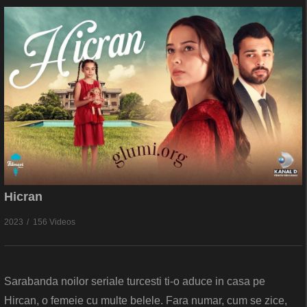
Hicran
2023
156 Videos
Sarabanda noilor seriale turcesti ti-o aduce in casa pe
Hircan, o femeie cu multe belele. Fara numar, cum se zice,