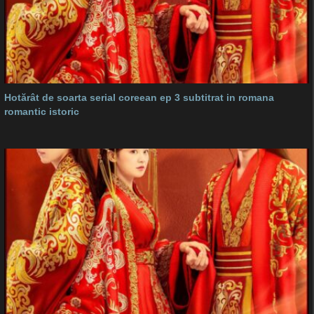
Hotărât de soarta serial coreean ep 3 subtitrat in romana
romantic istoric