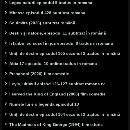
Legea naturii episodul 9 tradus in romana
Mireasa episodul 428 subtitrat romana
Soulm8te (2026) subtitrat română
Destin și datorie, episodul 11 subtitrat în română
Istanbul cu susul în jos episodul 8 tradus in romana
Uniți de destin episodul 105 sezonul 2 tradus in română
Abia 17 episodul 10 online tradus in romana
Preschool (2026) film comedie
Leyla, ultimul episod 126-127 subitrat romana tv
I served the King of England (2006) film comedie
Numele lui e o legenda episodul 13
Uniți de destin episodul 104 sezonul 2 tradus in română
The Madness of King George (1994) film istoric