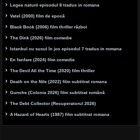
Legea naturii episodul 8 tradus in romana
Vatel (2000) film de epocă
Black Book (2006) film thriller război
The Dink (2026) film comedie
Istanbul cu susul în jos episodul 7 tradus in romana
En fanfare (2024) film comedie
The Devil All the Time (2020) film thriller
Death on the Nile (2022) film subtitrat romana
Gunche (Colonia 2026) film subtitrat română
The Debt Collector (Recuperatorul 2026)
A Hazard of Hearts (1987) film subtitrat romana