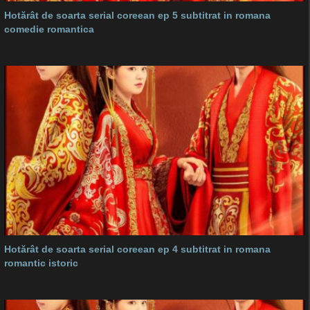
Hotărât de soarta serial coreean ep 5 subtitrat in romana
comedie romantica
Hotărât de soarta serial coreean ep 4 subtitrat in romana
romantic istoric