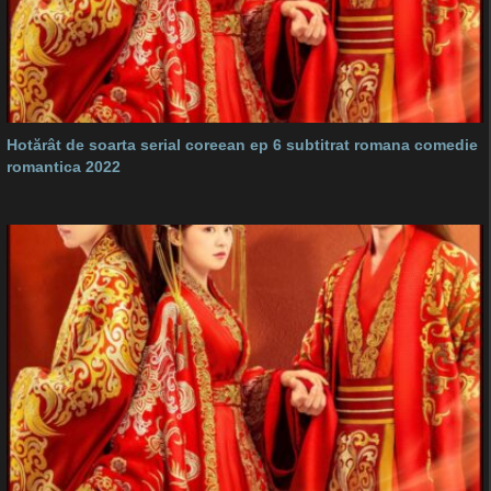
Hotărât de soarta serial coreean ep 6 subtitrat romana comedie
romantica 2022