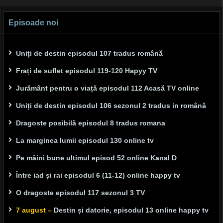
Episoade noi
Uniți de destin episodul 107 tradus română
Frați de suflet episodul 119-120 Hapyy TV
Jurământ pentru o viață episodul 112 Acasă TV online
Uniți de destin episodul 106 sezonul 2 tradus in română
Dragoste posibilă episodul 8 tradus romana
La marginea lumii episodul 130 online tv
Pe mâini bune ultimul episod 52 online Kanal D
Între iad și rai episodul 6 (11-12) online happy tv
O dragoste episodul 117 sezonul 3 TV
7 august –
Destin și datorie, episodul 13 online happy tv