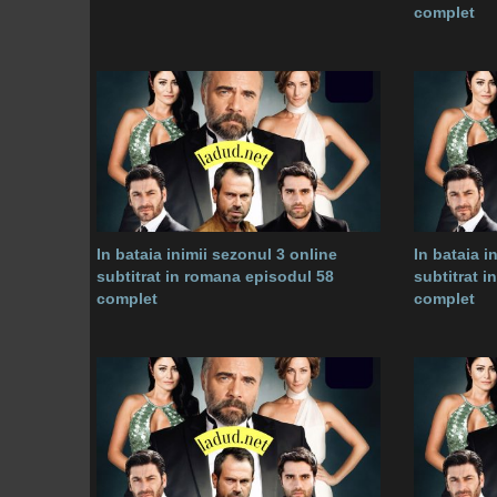
complet
In bataia inimii sezonul 3 online
In bataia i
subtitrat in romana episodul 58
subtitrat 
complet
complet