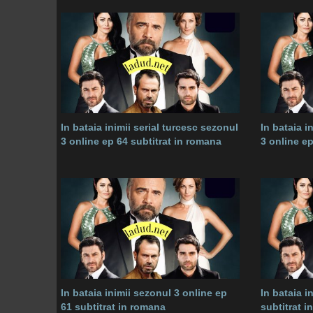
In bataia inimii serial turcesc sezonul
In bataia i
3 online ep 64 subtitrat in romana
3 online ep
In bataia inimii sezonul 3 online ep
In bataia i
61 subtitrat in romana
subtitrat 