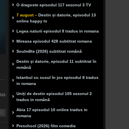
O dragoste episodul 117 sezonul 3 TV
7 august –
Destin și datorie, episodul 13
online happy tv
Legea naturii episodul 9 tradus in romana
Mireasa episodul 428 subtitrat romana
Soulm8te (2026) subtitrat română
Destin și datorie, episodul 11 subtitrat în
română
Istanbul cu susul în jos episodul 8 tradus
in romana
Uniți de destin episodul 105 sezonul 2
dus
tradus in română
Abia 17 episodul 10 online tradus in
romana
Preschool (2026) film comedie