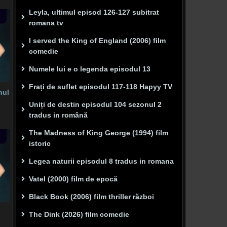
Leyla, ultimul episod 126-127 subitrat
romana tv
I served the King of England (2006) film
comedie
Numele lui e o legenda episodul 13
Frați de suflet episodul 117-118 Hapyy TV
nul
Uniți de destin episodul 104 sezonul 2
tradus in română
The Madness of King George (1994) film
istoric
Legea naturii episodul 8 tradus in romana
Vatel (2000) film de epocă
Black Book (2006) film thriller război
The Dink (2026) film comedie