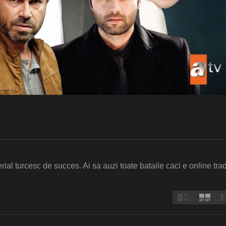
erial turcesc de succes. Ai sa auzi toate bataile caci e online tra