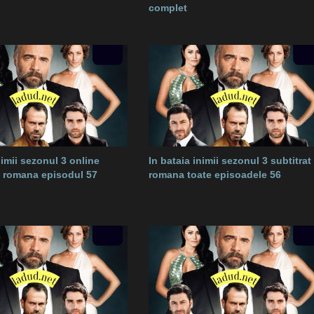
complet
nimii sezonul 3 online
In bataia inimii sezonul 3 subtitrat 
in romana episodul 57
romana toate episoadele 56