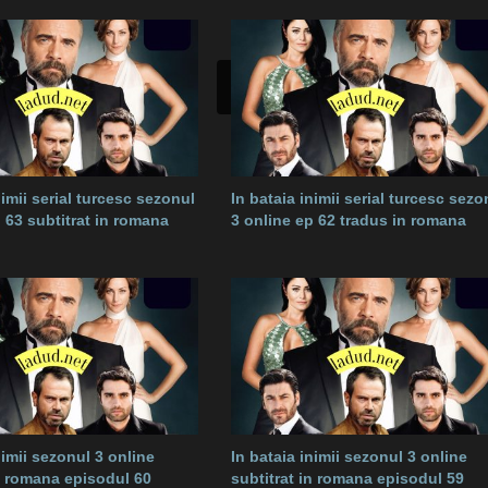
nimii serial turcesc sezonul
In bataia inimii serial turcesc sezo
 63 subtitrat in romana
3 online ep 62 tradus in romana
nimii sezonul 3 online
In bataia inimii sezonul 3 online
in romana episodul 60
subtitrat in romana episodul 59