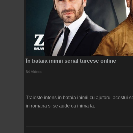
În bataia inimii serial turcesc online
64 Videos
Traieste intens in bataia inimii cu ajutorul acestui s
in romana si se aude ca inima ta.