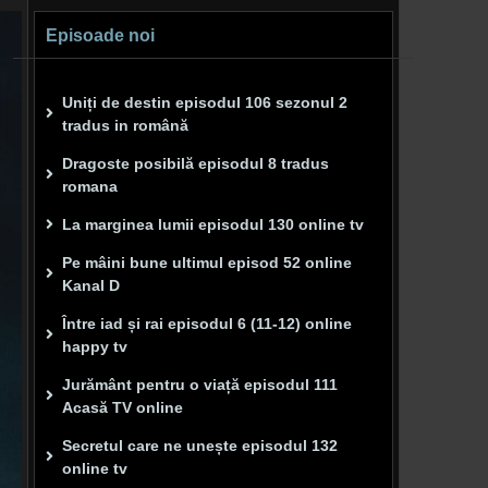
Episoade noi
Uniți de destin episodul 106 sezonul 2
tradus in română
Dragoste posibilă episodul 8 tradus
romana
La marginea lumii episodul 130 online tv
Pe mâini bune ultimul episod 52 online
Kanal D
Între iad și rai episodul 6 (11-12) online
happy tv
Jurământ pentru o viață episodul 111
Acasă TV online
Secretul care ne unește episodul 132
online tv